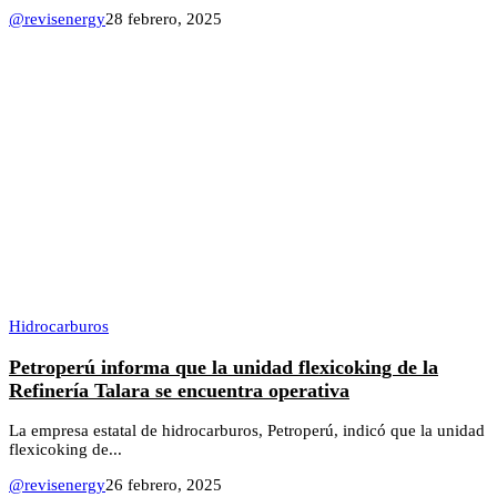
@revisenergy
28 febrero, 2025
Hidrocarburos
Petroperú informa que la unidad flexicoking de la
Refinería Talara se encuentra operativa
La empresa estatal de hidrocarburos, Petroperú, indicó que la unidad
flexicoking de...
@revisenergy
26 febrero, 2025