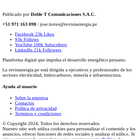
Publicado por
Doble T Comunicaciones S.A.C.
+51 971 163 098
/ jose.torres@revistaenergia.pe
Facebook
23k
Likes
93k
Follows
YouTube
100k
Subscribers
LinkedIn
21k
Followers
Plataforma digital que impulsa el desarrollo energético peruano.
La revistanergia.pe está dirigida a ejecutivos y profesionales de los
sectores electricidad, hidrocarburos, minería e infraestructura.
Ayuda al usuario
Sobre la empresa
Contactos
Política de privacidad
Terminos y condiciones
© Copyright 2024, Todos los derechos reservados
Nuestro sitio web utiliza cookies para personalizar el contenido y los
anuncios, ofrecer funciones de redes sociales y analizar el tráfico. Si