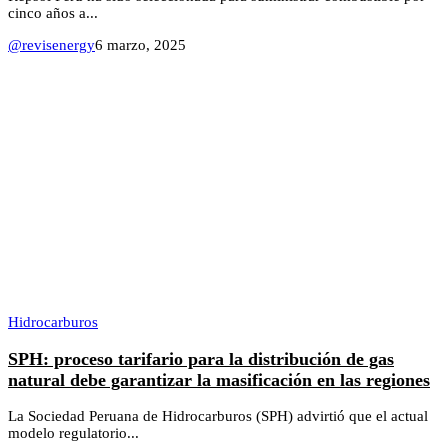
cinco años a...
@revisenergy
6 marzo, 2025
Hidrocarburos
SPH: proceso tarifario para la distribución de gas
natural debe garantizar la masificación en las regiones
La Sociedad Peruana de Hidrocarburos (SPH) advirtió que el actual
modelo regulatorio...