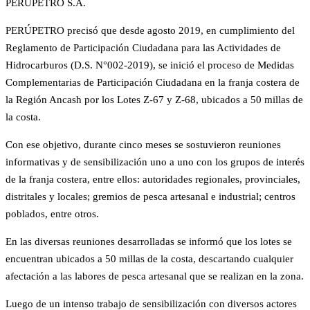
PERÚPETRO S.A.
PERÚPETRO precisó que desde agosto 2019, en cumplimiento del
Reglamento de Participación Ciudadana para las Actividades de
Hidrocarburos (D.S. N°002-2019), se inició el proceso de Medidas
Complementarias de Participación Ciudadana en la franja costera de
la Región Ancash por los Lotes Z-67 y Z-68, ubicados a 50 millas de
la costa.
Con ese objetivo, durante cinco meses se sostuvieron reuniones
informativas y de sensibilización uno a uno con los grupos de interés
de la franja costera, entre ellos: autoridades regionales, provinciales,
distritales y locales; gremios de pesca artesanal e industrial; centros
poblados, entre otros.
En las diversas reuniones desarrolladas se informó que los lotes se
encuentran ubicados a 50 millas de la costa, descartando cualquier
afectación a las labores de pesca artesanal que se realizan en la zona.
Luego de un intenso trabajo de sensibilización con diversos actores