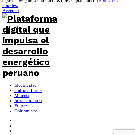
sigues navegando entendemos que aceptas nuestra
Política de
cookies.
Acceptar
Electricidad
Hidrocarburos
Minería
Infraestructura
Empresas
Columnistas