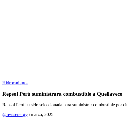
Hidrocarburos
Repsol Perú suministrará combustible a Quellaveco
Repsol Perú ha sido seleccionada para suministrar combustible por cin
@revisenergy
6 marzo, 2025