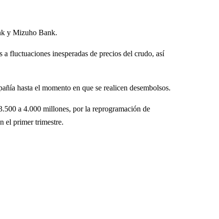
ank y Mizuho Bank.
 a fluctuaciones inesperadas de precios del crudo, así
pañía hasta el momento en que se realicen desembolsos.
e 3.500 a 4.000 millones, por la reprogramación de
 el primer trimestre.