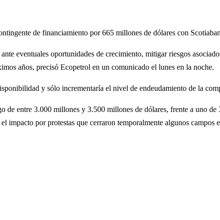
contingente de financiamiento por 665 millones de dólares con Scotiab
 ante eventuales oportunidades de crecimiento, mitigar riesgos asociados
ximos años, precisó Ecopetrol en un comunicado el lunes en la noche.
sponibilidad y sólo incrementaría el nivel de endeudamiento de la com
ngo de entre 3.000 millones y 3.500 millones de dólares, frente a uno d
 el impacto por protestas que cerraron temporalmente algunos campos en