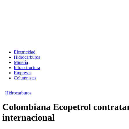
Electricidad
Hidrocarburos
Minería
Infraestructura
Empresas
Columnistas
Hidrocarburos
Colombiana Ecopetrol contratar
internacional