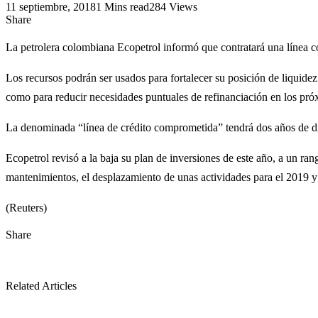
11 septiembre, 2018
1 Mins read
284 Views
Share
La petrolera colombiana Ecopetrol informó que contratará una línea 
Los recursos podrán ser usados para fortalecer su posición de liquidez
como para reducir necesidades puntuales de refinanciación en los pró
La denominada “línea de crédito comprometida” tendrá dos años de di
Ecopetrol revisó a la baja su plan de inversiones de este año, a un ra
mantenimientos, el desplazamiento de unas actividades para el 2019 y
(Reuters)
Share
Related Articles