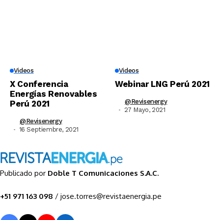
Videos
Videos
X Conferencia
Webinar LNG Perú 2021
Energías Renovables
@revisenergy
Perú 2021
27 Mayo, 2021
@revisenergy
16 Septiembre, 2021
Publicado por
Doble T Comunicaciones S.A.C.
+51 971 163 098
/ jose.torres@revistaenergia.pe