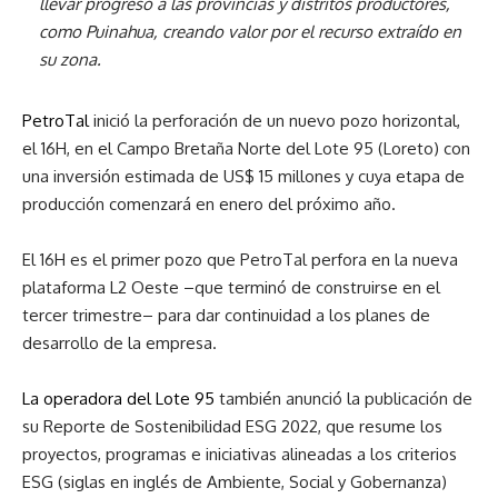
llevar progreso a las provincias y distritos productores,
como Puinahua, creando valor por el recurso extraído en
su zona.
PetroTal
inició la perforación de un nuevo pozo horizontal,
el 16H, en el Campo Bretaña Norte del Lote 95 (Loreto) con
una inversión estimada de US$ 15 millones y cuya etapa de
producción comenzará en enero del próximo año.
El 16H es el primer pozo que PetroTal perfora en la nueva
plataforma L2 Oeste –que terminó de construirse en el
tercer trimestre– para dar continuidad a los planes de
desarrollo de la empresa.
La operadora del Lote 95
también anunció la publicación de
su Reporte de Sostenibilidad ESG 2022, que resume los
proyectos, programas e iniciativas alineadas a los criterios
ESG (siglas en inglés de Ambiente, Social y Gobernanza)