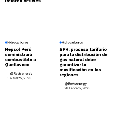
Related Articles
Hidrocarburos
Hidrocarburos
Repsol Perú
SPH: proceso tarifario
suministrará
para la distribución de
combustible a
gas natural debe
Quellaveco
garantizar la
masificación en las
@revisenergy
regiones
6 Marzo, 2025
@revisenergy
28 Febrero, 2025