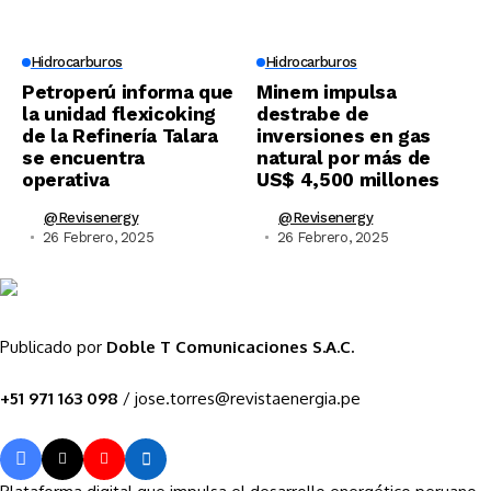
Hidrocarburos
Hidrocarburos
Petroperú informa que
Minem impulsa
la unidad flexicoking
destrabe de
de la Refinería Talara
inversiones en gas
se encuentra
natural por más de
operativa
US$ 4,500 millones
@revisenergy
@revisenergy
26 Febrero, 2025
26 Febrero, 2025
Publicado por
Doble T Comunicaciones S.A.C.
+51 971 163 098
/ jose.torres@revistaenergia.pe