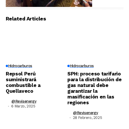
Related Articles
Hidrocarburos
Hidrocarburos
Repsol Perú
SPH: proceso tarifario
suministrará
para la distribución de
combustible a
gas natural debe
Quellaveco
garantizar la
masificación en las
@revisenergy
regiones
6 Marzo, 2025
@revisenergy
28 Febrero, 2025