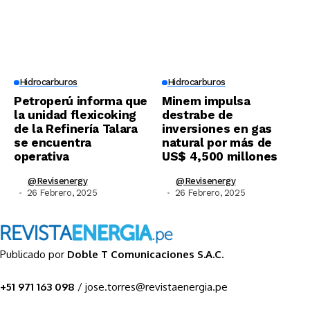
Hidrocarburos
Hidrocarburos
Petroperú informa que
Minem impulsa
la unidad flexicoking
destrabe de
de la Refinería Talara
inversiones en gas
se encuentra
natural por más de
operativa
US$ 4,500 millones
@revisenergy
@revisenergy
26 Febrero, 2025
26 Febrero, 2025
Publicado por
Doble T Comunicaciones S.A.C.
+51 971 163 098
/ jose.torres@revistaenergia.pe