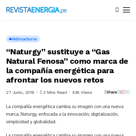
Hidrocarburos
“Naturgy” sustituye a “Gas
Natural Fenosa” como marca de
la compañía energética para
afrontar los nuevos retos
27 Junio, 2018
3 Mins Read
438 Views
Share
La compañía energética cambia su imagen con una nueva
marca, Naturgy, enfocada a la innovación, digitalización,
simplicidad y globalidad.
La compañía energética cambia su imagen con una nueva