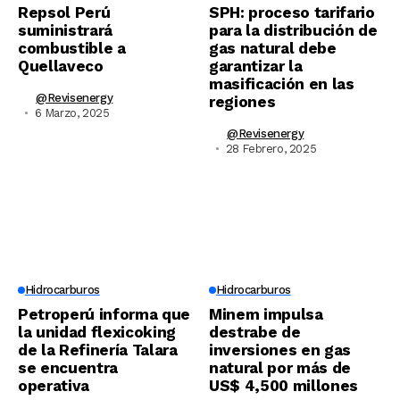
Repsol Perú
SPH: proceso tarifario
suministrará
para la distribución de
combustible a
gas natural debe
Quellaveco
garantizar la
masificación en las
@revisenergy
regiones
6 Marzo, 2025
@revisenergy
28 Febrero, 2025
Hidrocarburos
Hidrocarburos
Petroperú informa que
Minem impulsa
la unidad flexicoking
destrabe de
de la Refinería Talara
inversiones en gas
se encuentra
natural por más de
operativa
US$ 4,500 millones