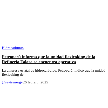
Hidrocarburos
Petroperú informa que la unidad flexicoking de la
Refinería Talara se encuentra operativa
La empresa estatal de hidrocarburos, Petroperú, indicó que la unidad
flexicoking de...
@revisenergy
26 febrero, 2025