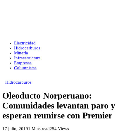
Electricidad
Hidrocarburos
Minería
Infraestructura
Empresas
Columnistas
Hidrocarburos
Oleoducto Norperuano:
Comunidades levantan paro y
esperan reunirse con Premier
17 julio, 2019
1 Mins read
254 Views