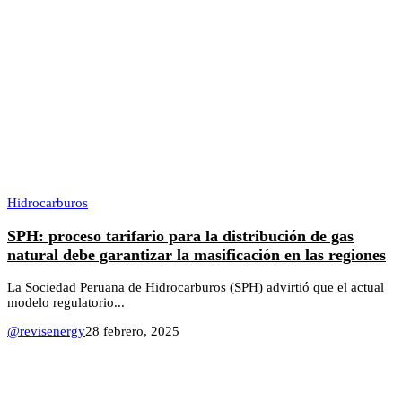
Hidrocarburos
SPH: proceso tarifario para la distribución de gas
natural debe garantizar la masificación en las regiones
La Sociedad Peruana de Hidrocarburos (SPH) advirtió que el actual
modelo regulatorio...
@revisenergy
28 febrero, 2025