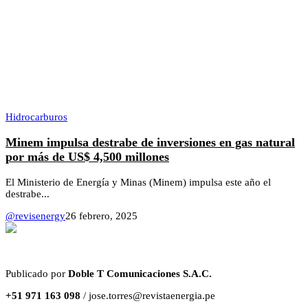
Hidrocarburos
Minem impulsa destrabe de inversiones en gas natural
por más de US$ 4,500 millones
El Ministerio de Energía y Minas (Minem) impulsa este año el
destrabe...
@revisenergy
26 febrero, 2025
Publicado por
Doble T Comunicaciones S.A.C.
+51 971 163 098
/ jose.torres@revistaenergia.pe