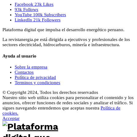
Facebook
23k
Likes
93k
Follows
YouTube
100k
Subscribers
LinkedIn
21k
Followers
Plataforma digital que impulsa el desarrollo energético peruano.
La revistanergia.pe está dirigida a ejecutivos y profesionales de los
sectores electricidad, hidrocarburos, minería e infraestructura.
Ayuda al usuario
Sobre la empresa
Contactos
Política de privacidad
Terminos y condiciones
© Copyright 2024, Todos los derechos reservados
Nuestro sitio web utiliza cookies para personalizar el contenido y los
anuncios, ofrecer funciones de redes sociales y analizar el tráfico. Si
sigues navegando entendemos que aceptas nuestra
Política de
cookies.
Acceptar