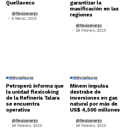
Quellaveco
garantizar la
masificación en las
@revisenergy
regiones
6 Marzo, 2025
@revisenergy
28 Febrero, 2025
Hidrocarburos
Hidrocarburos
Petroperú informa que
Minem impulsa
la unidad flexicoking
destrabe de
de la Refinería Talara
inversiones en gas
se encuentra
natural por más de
operativa
US$ 4,500 millones
@revisenergy
@revisenergy
26 Febrero, 2025
26 Febrero, 2025