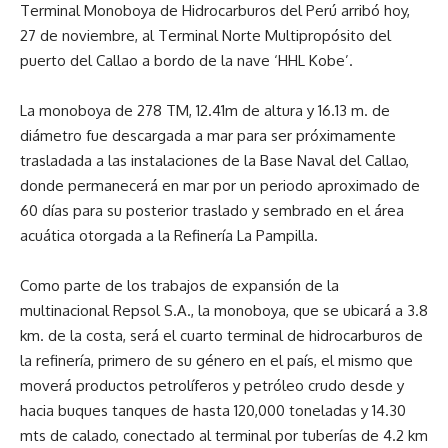
Terminal Monoboya de Hidrocarburos del Perú arribó hoy,
27 de noviembre, al Terminal Norte Multipropósito del
puerto del Callao a bordo de la nave ‘HHL Kobe’.
La monoboya de 278 TM, 12.41m de altura y 16.13 m. de
diámetro fue descargada a mar para ser próximamente
trasladada a las instalaciones de la Base Naval del Callao,
donde permanecerá en mar por un periodo aproximado de
60 días para su posterior traslado y sembrado en el área
acuática otorgada a la Refinería La Pampilla.
Como parte de los trabajos de expansión de la
multinacional Repsol S.A., la monoboya, que se ubicará a 3.8
km. de la costa, será el cuarto terminal de hidrocarburos de
la refinería, primero de su género en el país, el mismo que
moverá productos petrolíferos y petróleo crudo desde y
hacia buques tanques de hasta 120,000 toneladas y 14.30
mts de calado, conectado al terminal por tuberías de 4.2 km