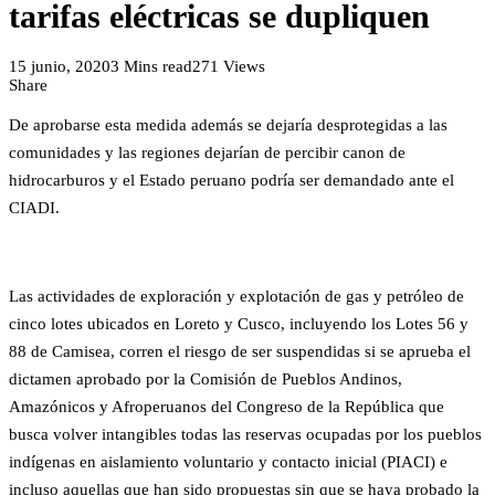
tarifas eléctricas se dupliquen
15 junio, 2020
3 Mins read
271 Views
Share
De aprobarse esta medida además se dejaría desprotegidas a las
comunidades y las regiones dejarían de percibir canon de
hidrocarburos y el Estado peruano podría ser demandado ante el
CIADI.
Las actividades de exploración y explotación de gas y petróleo de
cinco lotes ubicados en Loreto y Cusco, incluyendo los Lotes 56 y
88 de Camisea, corren el riesgo de ser suspendidas si se aprueba el
dictamen aprobado por la Comisión de Pueblos Andinos,
Amazónicos y Afroperuanos del Congreso de la República que
busca volver intangibles todas las reservas ocupadas por los pueblos
indígenas en aislamiento voluntario y contacto inicial (PIACI) e
incluso aquellas que han sido propuestas sin que se haya probado la