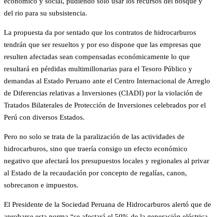
económico y social, pudiendo solo usar los recursos del bosque y
del rio para su subsistencia.
La propuesta da por sentado que los contratos de hidrocarburos
tendrán que ser resueltos y por eso dispone que las empresas que
resulten afectadas sean compensadas económicamente lo que
resultará en pérdidas multimillonarias para el Tesoro Público y
demandas al Estado Peruano ante el Centro Internacional de Arreglo
de Diferencias relativas a Inversiones (CIADI) por la violación de
Tratados Bilaterales de Protección de Inversiones celebrados por el
Perú con diversos Estados.
Pero no solo se trata de la paralización de las actividades de
hidrocarburos, sino que traería consigo un efecto económico
negativo que afectará los presupuestos locales y regionales al privar
al Estado de la recaudación por concepto de regalías, canon,
sobrecanon e impuestos.
El Presidente de la Sociedad Peruana de Hidrocarburos alertó que de
aprobarse esta norma “se afectará el 50% de la generación eléctrica