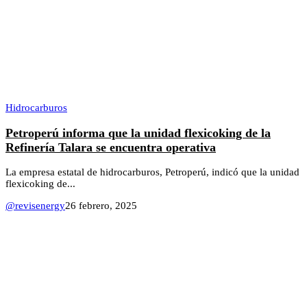
Hidrocarburos
Petroperú informa que la unidad flexicoking de la
Refinería Talara se encuentra operativa
La empresa estatal de hidrocarburos, Petroperú, indicó que la unidad
flexicoking de...
@revisenergy
26 febrero, 2025