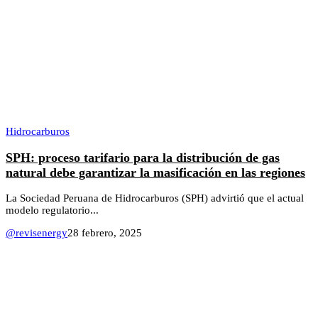
Hidrocarburos
SPH: proceso tarifario para la distribución de gas
natural debe garantizar la masificación en las regiones
La Sociedad Peruana de Hidrocarburos (SPH) advirtió que el actual
modelo regulatorio...
@revisenergy
28 febrero, 2025