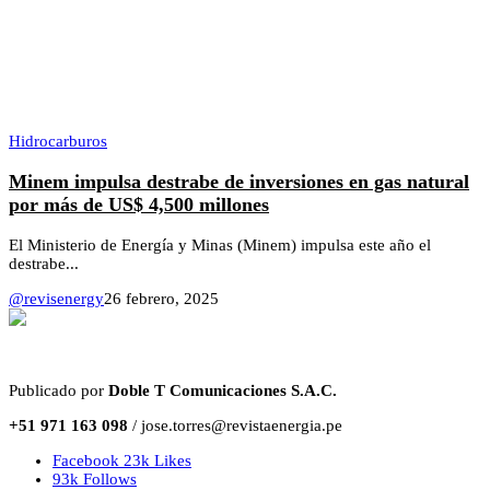
Hidrocarburos
Minem impulsa destrabe de inversiones en gas natural
por más de US$ 4,500 millones
El Ministerio de Energía y Minas (Minem) impulsa este año el
destrabe...
@revisenergy
26 febrero, 2025
Publicado por
Doble T Comunicaciones S.A.C.
+51 971 163 098
/ jose.torres@revistaenergia.pe
Facebook
23k
Likes
93k
Follows