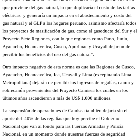
que proviene del gas natural, lo que duplicaría el costo de las tarifas
eléctricas y generaría un impacto en el abastecimiento y costo del
gas natural y el GLP a los hogares peruano, asimismo afectaría todos
los proyectos de masificación de gas, como el gasoducto del Sur y el
Proyecto Siete Regiones, con lo que regiones como Puno, Junín,
Ayacucho, Huancavelica, Cusco, Apurímac y Ucayali dejarían de
percibir los beneficios del uso del gas natural”.
Otro impacto negativo de esta norma es que las Regiones de Cusco,
Ayacucho, Huancavelica, Ica, Ucayali y Lima (exceptuando Lima
Metropolitana) dejarán de percibir los ingresos de regalías, canon y
sobrecanón provenientes del Proyecto Camisea los cuales en los
últimos años ascendieron a más de US$ 1,000 millones.
La suspensión de operaciones de Camisea también dejaría sin el
aporte del 40% de las regalías que hoy percibe el Gobierno
Nacional que van al fondo para las Fuerzas Armadas y Policía
Nacional, en un momento donde nuestras fuerzas de seguridad