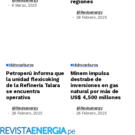
@revisenergy
regiones
6 Marzo, 2025
@revisenergy
28 Febrero, 2025
Hidrocarburos
Hidrocarburos
Petroperú informa que
Minem impulsa
la unidad flexicoking
destrabe de
de la Refinería Talara
inversiones en gas
se encuentra
natural por más de
operativa
US$ 4,500 millones
@revisenergy
@revisenergy
26 Febrero, 2025
26 Febrero, 2025