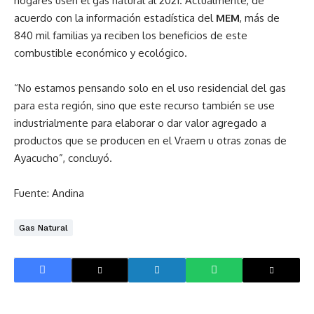
hogares usen el gas natural al 2021. Actualmente, de
acuerdo con la información estadística del
MEM
, más de
840 mil familias ya reciben los beneficios de este
combustible económico y ecológico.
“No estamos pensando solo en el uso residencial del gas
para esta región, sino que este recurso también se use
industrialmente para elaborar o dar valor agregado a
productos que se producen en el Vraem u otras zonas de
Ayacucho”, concluyó.
Fuente: Andina
Gas Natural