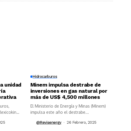
Hidrocarburos
la unidad
Minem impulsa destrabe de
ría
inversiones en gas natural por
erativa
más de US$ 4,500 millones
uros,
El Ministerio de Energía y Minas (Minem)
flexicoking
impulsa este año el destrabe...
025
@revisenergy
26 Febrero, 2025