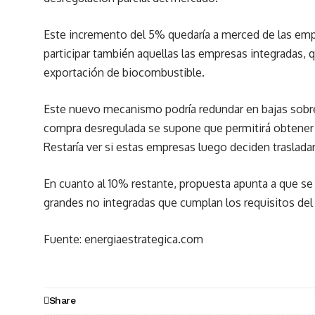
Este incremento del 5% quedaría a merced de las em
participar también aquellas las empresas integradas,
exportación de biocombustible.
Este nuevo mecanismo podría redundar en bajas sobre 
compra desregulada se supone que permitirá obtener a 
Restaría ver si estas empresas luego deciden trasladar 
En cuanto al 10% restante, propuesta apunta a que s
grandes no integradas que cumplan los requisitos del
Fuente: energiaestrategica.com
Share