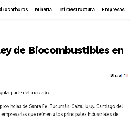
idrocarburos
Minería
Infraestructura
Empresas
Ley de Biocombustibles en
Share
gular parte del mercado.
provincias de Santa Fe, Tucumán, Salta, Jujuy, Santiago del
 empresarias que reúnen a los principales industriales de