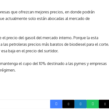
presas que ofrezcan mejores precios, en donde podrán
 que actualmente solo están abocadas al mercado de
el precio del gasoil del mercado interno. Porque la esta
las petroleras precios más baratos de biodiesel para el corte
esa baja en el precio del surtidor.
e mantenga el cupo del 10% destinado a las pymes y empresas
 régimen.