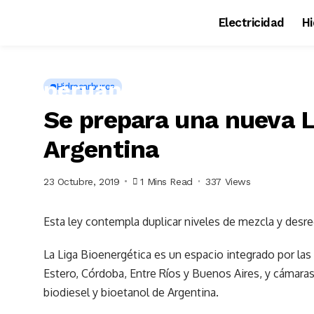
Electricidad
H
Hidrocarburos
Se prepara una nueva 
Argentina
23 Octubre, 2019
1 Mins Read
337 Views
Esta ley contempla duplicar niveles de mezcla y desre
La Liga Bioenergética es un espacio integrado por las 
Estero, Córdoba, Entre Ríos y Buenos Aires, y cámaras
biodiesel y bioetanol de Argentina.