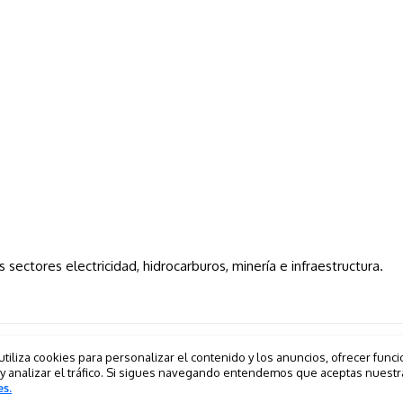
s sectores electricidad, hidrocarburos, minería e infraestructura.
utiliza cookies para personalizar el contenido y los anuncios, ofrecer func
 y analizar el tráfico. Si sigues navegando entendemos que aceptas nuestr
es.