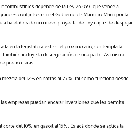
biocombustibles depende de la Ley 26.093, que vence a
grandes conflictos con el Gobierno de Mauricio Macri por la
ética ha elaborado un nuevo proyecto de Ley capaz de despejar
ada en la legislatura este o el próximo año, contempla la
 también incluye la desregulación de una parte. Asimismo,
de precio claras.
la mezcla del 12% en naftas al 27%, tal como funciona desde
ue las empresas puedan encarar inversiones que les permita
al corte del 10% en gasoil al 15%. Es acá donde se aplica la