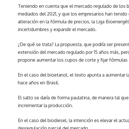
Teniendo en cuenta que el mercado regulado de los 
mediados del 2021, y que los empresarios han tenido 
alteración en la fórmula de precios, la Liga Bioenerg
incertidumbres y expandir el mercado.
¿De qué se trata? La propuesta, que podría ser present
extensión del mercado regulado por 15 años más, pero
propone aumentar los cupos de corte y fijar fórmulas 
En el caso del bioetanol, el texto apunta a aumentar 
hace años en Brasil.
El salto se daría de forma paulatina, de manera tal q
incrementar la producción.
En el caso del biodiesel, la intención es elevar el actu
desregulación parcial del mercado.