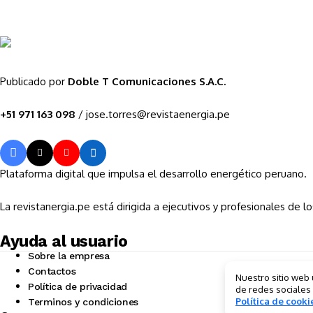
Publicado por
Doble T Comunicaciones S.A.C.
+51 971 163 098
/ jose.torres@revistaenergia.pe
Plataforma digital que impulsa el desarrollo energético peruano.
La revistanergia.pe está dirigida a ejecutivos y profesionales de lo
Ayuda al usuario
Sobre la empresa
Contactos
Nuestro sitio web 
Política de privacidad
de redes sociales
Política de cooki
Terminos y condiciones