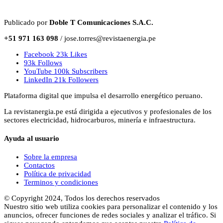
Publicado por
Doble T Comunicaciones S.A.C.
+51 971 163 098
/ jose.torres@revistaenergia.pe
Facebook
23k
Likes
93k
Follows
YouTube
100k
Subscribers
LinkedIn
21k
Followers
Plataforma digital que impulsa el desarrollo energético peruano.
La revistanergia.pe está dirigida a ejecutivos y profesionales de los
sectores electricidad, hidrocarburos, minería e infraestructura.
Ayuda al usuario
Sobre la empresa
Contactos
Política de privacidad
Terminos y condiciones
© Copyright 2024, Todos los derechos reservados
Nuestro sitio web utiliza cookies para personalizar el contenido y los
anuncios, ofrecer funciones de redes sociales y analizar el tráfico. Si