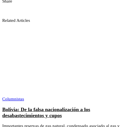
Share
Related Articles
Columnistas
Bolivia: De la falsa nacionalización a los
desabastecimientos y cupos
Importantes reservas de gas natural, condensado asociado al gas y