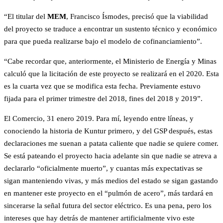
“El titular del
MEM
, Francisco Ísmodes, precisó que la viabilidad
del proyecto se traduce a encontrar un sustento técnico y económico
para que pueda realizarse bajo el modelo de cofinanciamiento”.
“Cabe recordar que, anteriormente, el Ministerio de Energía y Minas
calculó que la licitación de este proyecto se realizará en el 2020. Esta
es la cuarta vez que se modifica esta fecha. Previamente estuvo
fijada para el primer trimestre del 2018, fines del 2018 y 2019”.
El Comercio, 31 enero 2019. Para mí, leyendo entre líneas, y
conociendo la historia de Kuntur primero, y del GSP después, estas
declaraciones me suenan a patata caliente que nadie se quiere comer.
Se está pateando el proyecto hacia adelante sin que nadie se atreva a
declararlo “oficialmente muerto”, y cuantas más expectativas se
sigan manteniendo vivas, y más medios del estado se sigan gastando
en mantener este proyecto en el “pulmón de acero”, más tardará en
sincerarse la señal futura del sector eléctrico. Es una pena, pero los
intereses que hay detrás de mantener artificialmente vivo este