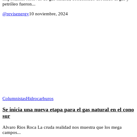
petróleo fueron...
@revisenergy
10 noviembre, 2024
Columnistas
Hidrocarburos
Se inicia una nueva etapa para el gas natural en el cono
sur
Alvaro Rios Roca La cruda realidad nos muestra que los mega
campos...