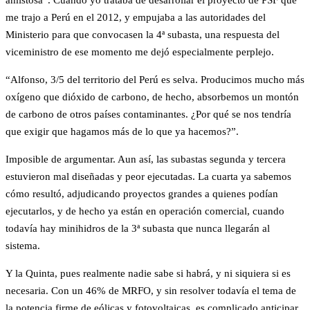
me trajo a Perú en el 2012, y empujaba a las autoridades del
Ministerio para que convocasen la 4ª subasta, una respuesta del
viceministro de ese momento me dejó especialmente perplejo.
“Alfonso, 3/5 del territorio del Perú es selva. Producimos mucho más
oxígeno que dióxido de carbono, de hecho, absorbemos un montón
de carbono de otros países contaminantes. ¿Por qué se nos tendría
que exigir que hagamos más de lo que ya hacemos?”.
Imposible de argumentar. Aun así, las subastas segunda y tercera
estuvieron mal diseñadas y peor ejecutadas. La cuarta ya sabemos
cómo resultó, adjudicando proyectos grandes a quienes podían
ejecutarlos, y de hecho ya están en operación comercial, cuando
todavía hay minihidros de la 3ª subasta que nunca llegarán al
sistema.
Y la Quinta, pues realmente nadie sabe si habrá, y ni siquiera si es
necesaria. Con un 46% de MRFO, y sin resolver todavía el tema de
la potencia firme de eólicas y fotovoltaicas, es complicado anticipar