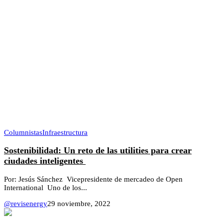
Columnistas
Infraestructura
Sostenibilidad: Un reto de las utilities para crear
ciudades inteligentes
Por: Jesús Sánchez Vicepresidente de mercadeo de Open
International Uno de los...
@revisenergy
29 noviembre, 2022