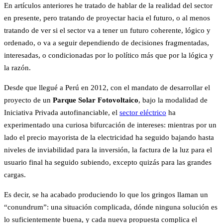
En artículos anteriores he tratado de hablar de la realidad del sector
en presente, pero tratando de proyectar hacia el futuro, o al menos
tratando de ver si el sector va a tener un futuro coherente, lógico y
ordenado, o va a seguir dependiendo de decisiones fragmentadas,
interesadas, o condicionadas por lo político más que por la lógica y
la razón.
Desde que llegué a Perú en 2012, con el mandato de desarrollar el
proyecto de un
Parque Solar Fotovoltaico
, bajo la modalidad de
Iniciativa Privada autofinanciable, el
sector eléctrico
ha
experimentado una curiosa bifurcación de intereses: mientras por un
lado el precio mayorista de la electricidad ha seguido bajando hasta
niveles de inviabilidad para la inversión, la factura de la luz para el
usuario final ha seguido subiendo, excepto quizás para las grandes
cargas.
Es decir, se ha acabado produciendo lo que los gringos llaman un
“conundrum”: una situación complicada, dónde ninguna solución es
lo suficientemente buena, y cada nueva propuesta complica el