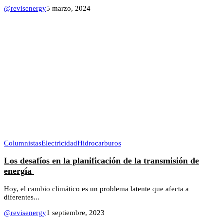
@revisenergy
5 marzo, 2024
Columnistas
Electricidad
Hidrocarburos
Los desafíos en la planificación de la transmisión de
energía
Hoy, el cambio climático es un problema latente que afecta a
diferentes...
@revisenergy
1 septiembre, 2023