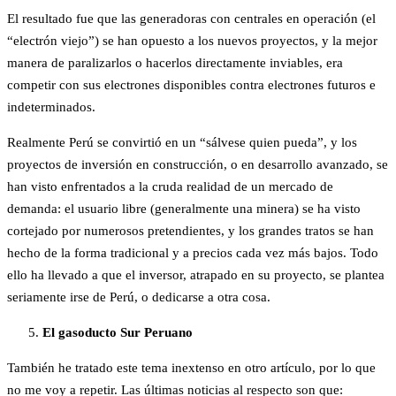
El resultado fue que las generadoras con centrales en operación (el
“electrón viejo”) se han opuesto a los nuevos proyectos, y la mejor
manera de paralizarlos o hacerlos directamente inviables, era
competir con sus electrones disponibles contra electrones futuros e
indeterminados.
Realmente Perú se convirtió en un “sálvese quien pueda”, y los
proyectos de inversión en construcción, o en desarrollo avanzado, se
han visto enfrentados a la cruda realidad de un mercado de
demanda: el usuario libre (generalmente una minera) se ha visto
cortejado por numerosos pretendientes, y los grandes tratos se han
hecho de la forma tradicional y a precios cada vez más bajos. Todo
ello ha llevado a que el inversor, atrapado en su proyecto, se plantea
seriamente irse de Perú, o dedicarse a otra cosa.
El gasoducto Sur Peruano
También he tratado este tema inextenso en otro artículo, por lo que
no me voy a repetir. Las últimas noticias al respecto son que: