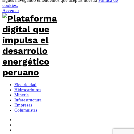
sigues navegando entendemos que aceptas nuestra
Política de
cookies.
Acceptar
Electricidad
Hidrocarburos
Minería
Infraestructura
Empresas
Columnistas