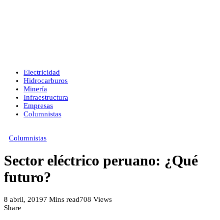
Electricidad
Hidrocarburos
Minería
Infraestructura
Empresas
Columnistas
Columnistas
Sector eléctrico peruano: ¿Qué
futuro?
8 abril, 2019
7 Mins read
708 Views
Share