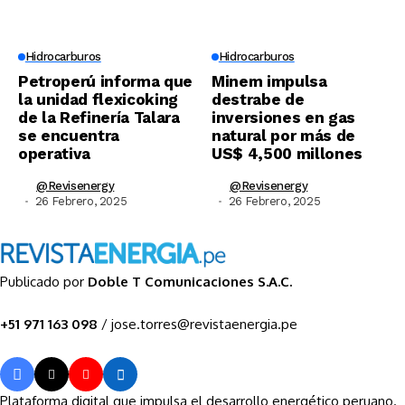
Hidrocarburos
Hidrocarburos
Petroperú informa que
Minem impulsa
la unidad flexicoking
destrabe de
de la Refinería Talara
inversiones en gas
se encuentra
natural por más de
operativa
US$ 4,500 millones
@revisenergy
@revisenergy
26 Febrero, 2025
26 Febrero, 2025
Publicado por
Doble T Comunicaciones S.A.C.
+51 971 163 098
/ jose.torres@revistaenergia.pe
Plataforma digital que impulsa el desarrollo energético peruano.