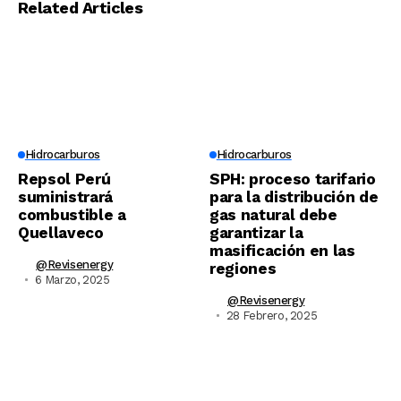
Related Articles
Hidrocarburos
Hidrocarburos
Repsol Perú
SPH: proceso tarifario
suministrará
para la distribución de
combustible a
gas natural debe
Quellaveco
garantizar la
masificación en las
@revisenergy
regiones
6 Marzo, 2025
@revisenergy
28 Febrero, 2025