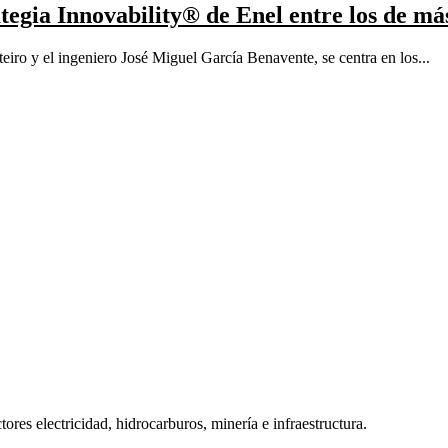
ategia Innovability® de Enel entre los de má
iro y el ingeniero José Miguel García Benavente, se centra en los...
tores electricidad, hidrocarburos, minería e infraestructura.