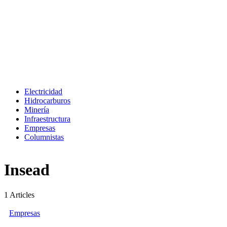
Electricidad
Hidrocarburos
Minería
Infraestructura
Empresas
Columnistas
Insead
1
Articles
Empresas