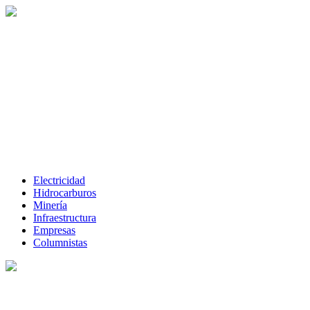
Electricidad
Hidrocarburos
Minería
Infraestructura
Empresas
Columnistas