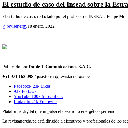
El estudio de caso del Insead sobre la Estr
El estudio de caso, redactado por el profesor de INSEAD Felipe Monte
@revisenergy
18 enero, 2022
Publicado por
Doble T Comunicaciones S.A.C.
+51 971 163 098
/ jose.torres@revistaenergia.pe
Facebook
23k
Likes
93k
Follows
YouTube
100k
Subscribers
LinkedIn
21k
Followers
Plataforma digital que impulsa el desarrollo energético peruano.
La revistanergia.pe está dirigida a ejecutivos y profesionales de los sec