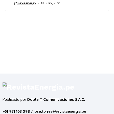
@revisenergy
18 Julio, 2021
Publicado por
Doble T Comunicaciones S.A.C.
+51 971 163 098
/ jose.torres@revistaenergia.pe