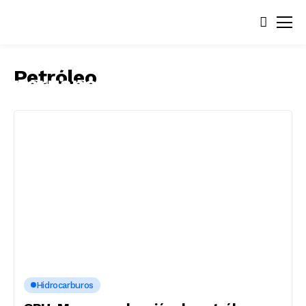
Petróleo
Hidrocarburos