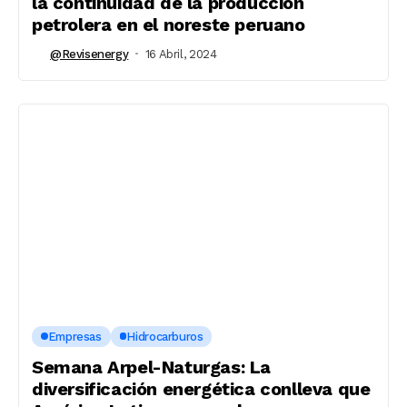
la continuidad de la producción
petrolera en el noreste peruano
@revisenergy
16 Abril, 2024
Empresas
Hidrocarburos
Semana Arpel-Naturgas: La
diversificación energética conlleva que