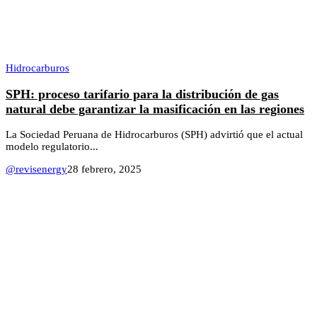
Hidrocarburos
SPH: proceso tarifario para la distribución de gas
natural debe garantizar la masificación en las regiones
La Sociedad Peruana de Hidrocarburos (SPH) advirtió que el actual
modelo regulatorio...
@revisenergy
28 febrero, 2025