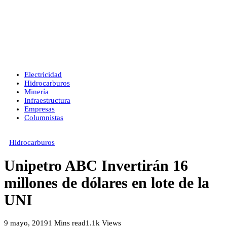
Electricidad
Hidrocarburos
Minería
Infraestructura
Empresas
Columnistas
Hidrocarburos
Unipetro ABC Invertirán 16
millones de dólares en lote de la
UNI
9 mayo, 2019
1 Mins read
1.1k Views