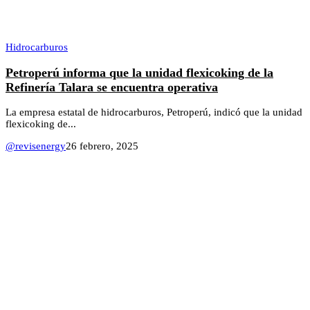
Hidrocarburos
Petroperú informa que la unidad flexicoking de la
Refinería Talara se encuentra operativa
La empresa estatal de hidrocarburos, Petroperú, indicó que la unidad
flexicoking de...
@revisenergy
26 febrero, 2025