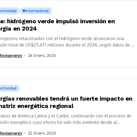
ectricidad
Internacional
le: hidrógeno verde impulsó inversión en
rgía en 2024
proyectos relacionados con el hidrógeno verde alcanzaron una
sión total de US$25,617 millones durante el 2024, según datos de la
ia Invest...
revisenergy
24 Enero, 2025
ectricidad
rgías renovables tendrá un fuerte impacto en
matriz energética regional
aíses de América Latina y el Caribe, continuarán con el proceso de
ición energética cuyo efecto ha sido más evidente desde el...
revisenergy
22 Enero, 2025