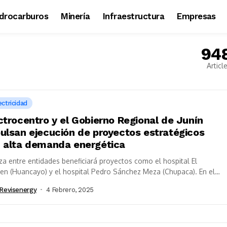
idrocarburos
Minería
Infraestructura
Empresas
94
Articl
ectricidad
ctrocentro y el Gobierno Regional de Junín
ulsan ejecución de proyectos estratégicos
 alta demanda energética
za entre entidades beneficiará proyectos como el hospital El
n (Huancayo) y el hospital Pedro Sánchez Meza (Chupaca). En el
 de la...
revisenergy
4 Febrero, 2025