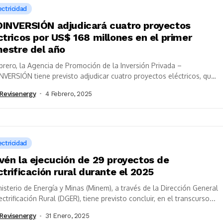
ectricidad
INVERSIÓN adjudicará cuatro proyectos
ctricos por US$ 168 millones en el primer
mestre del año
brero, la Agencia de Promoción de la Inversión Privada –
VERSIÓN tiene previsto adjudicar cuatro proyectos eléctricos, que
rman el paquete integral...
revisenergy
4 Febrero, 2025
ectricidad
vén la ejecución de 29 proyectos de
ctrificación rural durante el 2025
nisterio de Energía y Minas (Minem), a través de la Dirección General
ectrificación Rural (DGER), tiene previsto concluir, en el transcurso...
revisenergy
31 Enero, 2025