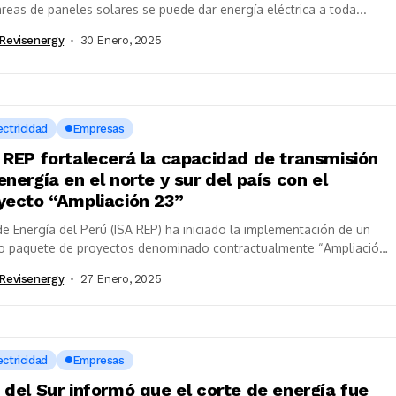
reas de paneles solares se puede dar energía eléctrica a toda...
revisenergy
30 Enero, 2025
ectricidad
Empresas
 REP fortalecerá la capacidad de transmisión
energía en el norte y sur del país con el
yecto “Ampliación 23”
e Energía del Perú (ISA REP) ha iniciado la implementación de un
o paquete de proyectos denominado contractualmente “Ampliación
obras de...
revisenergy
27 Enero, 2025
ectricidad
Empresas
 del Sur informó que el corte de energía fue