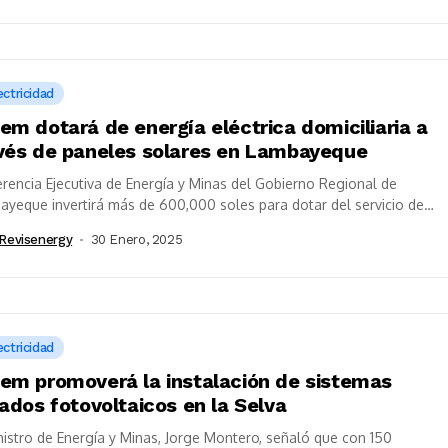
ectricidad
em dotará de energía eléctrica domiciliaria a
vés de paneles solares en Lambayeque
rencia Ejecutiva de Energía y Minas del Gobierno Regional de
yeque invertirá más de 600,000 soles para dotar del servicio de
ía...
revisenergy
30 Enero, 2025
ectricidad
em promoverá la instalación de sistemas
lados fotovoltaicos en la Selva
nistro de Energía y Minas, Jorge Montero, señaló que con 150