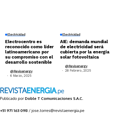
Electricidad
Electricidad
Electrocentro es
AIE: demanda mundial
reconocido como líder
de electricidad será
latinoamericano por
cubierta por la energía
su compromiso con el
solar fotovoltaica
desarrollo sostenible
@revisenergy
28 Febrero, 2025
@revisenergy
6 Marzo, 2025
Publicado por
Doble T Comunicaciones S.A.C.
+51 971 163 098
/ jose.torres@revistaenergia.pe