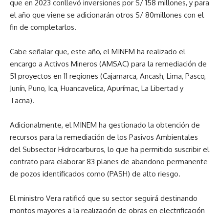
que en 2023 conllevó inversiones por S/ 158 millones, y para
el año que viene se adicionarán otros S/ 80millones con el
fin de completarlos.
Cabe señalar que, este año, el MINEM ha realizado el
encargo a Activos Mineros (AMSAC) para la remediación de
51 proyectos en 11 regiones (Cajamarca, Ancash, Lima, Pasco,
Junín, Puno, Ica, Huancavelica, Apurímac, La Libertad y
Tacna).
Adicionalmente, el MINEM ha gestionado la obtención de
recursos para la remediación de los Pasivos Ambientales
del Subsector Hidrocarburos, lo que ha permitido suscribir el
contrato para elaborar 83 planes de abandono permanente
de pozos identificados como (PASH) de alto riesgo.
El ministro Vera ratificó que su sector seguirá destinando
montos mayores a la realización de obras en electrificación