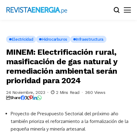
Electricidad
Hidrocarburos
Infraestructura
MINEM: Electrificación rural,
masificación de gas natural y
remediación ambiental serán
prioridad para 2024
24 Noviembre, 2023
2 Mins Read
360 Views
Share
Proyecto de Presupuesto Sectorial del próximo año
también prioriza el reforzamiento a la formalización de la
pequeña minería y minería artesanal