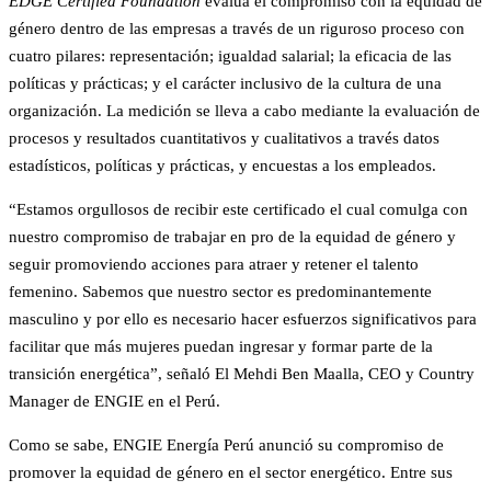
EDGE Certified Foundation
evalúa el compromiso con la equidad de
género dentro de las empresas a través de un riguroso proceso con
cuatro pilares: representación; igualdad salarial; la eficacia de las
políticas y prácticas; y el carácter inclusivo de la cultura de una
organización. La medición se lleva a cabo mediante la evaluación de
procesos y resultados cuantitativos y cualitativos a través datos
estadísticos, políticas y prácticas, y encuestas a los empleados.
“Estamos orgullosos de recibir este certificado el cual comulga con
nuestro compromiso de trabajar en pro de la equidad de género y
seguir promoviendo acciones para atraer y retener el talento
femenino. Sabemos que nuestro sector es predominantemente
masculino y por ello es necesario hacer esfuerzos significativos para
facilitar que más mujeres puedan ingresar y formar parte de la
transición energética”, señaló El Mehdi Ben Maalla, CEO y Country
Manager de ENGIE en el Perú.
Como se sabe, ENGIE Energía Perú anunció su compromiso de
promover la equidad de género en el sector energético. Entre sus