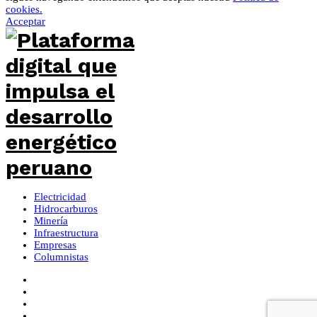
cookies.
Acceptar
Electricidad
Hidrocarburos
Minería
Infraestructura
Empresas
Columnistas