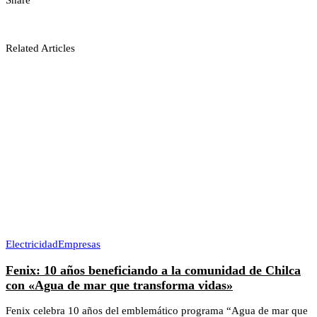
Share
Related Articles
Electricidad
Empresas
Fenix: 10 años beneficiando a la comunidad de Chilca
con «Agua de mar que transforma vidas»
Fenix celebra 10 años del emblemático programa “Agua de mar que