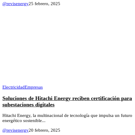
@revisenergy
25 febrero, 2025
Electricidad
Empresas
Soluciones de Hitachi Energy reciben certificación para
subestaciones digitales
Hitachi Energy, la multinacional de tecnología que impulsa un futuro
energético sostenible...
@revisenergy
20 febrero, 2025