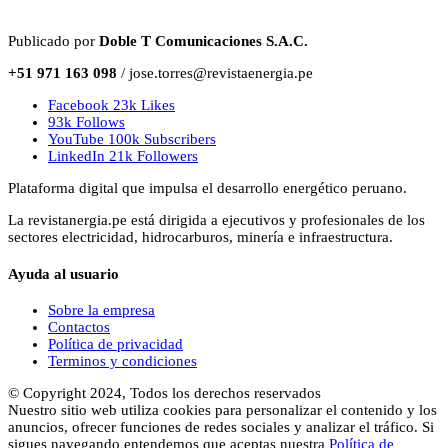
Publicado por
Doble T Comunicaciones S.A.C.
+51 971 163 098
/ jose.torres@revistaenergia.pe
Facebook
23k
Likes
93k
Follows
YouTube
100k
Subscribers
LinkedIn
21k
Followers
Plataforma digital que impulsa el desarrollo energético peruano.
La revistanergia.pe está dirigida a ejecutivos y profesionales de los
sectores electricidad, hidrocarburos, minería e infraestructura.
Ayuda al usuario
Sobre la empresa
Contactos
Política de privacidad
Terminos y condiciones
© Copyright 2024, Todos los derechos reservados
Nuestro sitio web utiliza cookies para personalizar el contenido y los
anuncios, ofrecer funciones de redes sociales y analizar el tráfico. Si
sigues navegando entendemos que aceptas nuestra
Política de