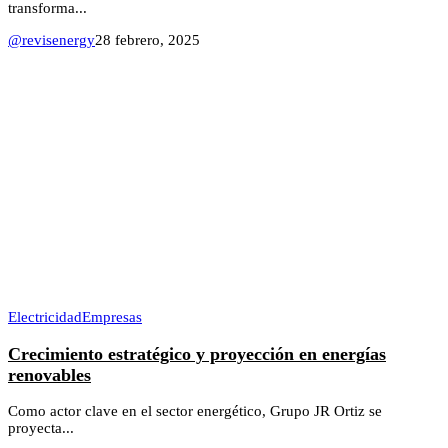
transforma...
@revisenergy
28 febrero, 2025
Electricidad
Empresas
Crecimiento estratégico y proyección en energías
renovables
Como actor clave en el sector energético, Grupo JR Ortiz se
proyecta...