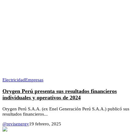
Electricidad
Empresas
Orygen Perú presenta sus resultados financieros
individuales y operativos de 2024
Orygen Perú S.A.A. (ex Enel Generación Perú S.A.A.) publicó sus
resultados financieros...
@revisenergy
19 febrero, 2025