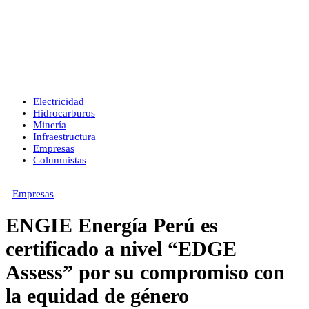
Electricidad
Hidrocarburos
Minería
Infraestructura
Empresas
Columnistas
Empresas
ENGIE Energía Perú es
certificado a nivel “EDGE
Assess” por su compromiso con
la equidad de género