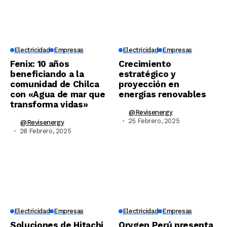
Electricidad
Empresas
Electricidad
Empresas
Fenix: 10 años
Crecimiento
beneficiando a la
estratégico y
comunidad de Chilca
proyección en
con «Agua de mar que
energías renovables
transforma vidas»
@revisenergy
25 Febrero, 2025
@revisenergy
28 Febrero, 2025
Electricidad
Empresas
Electricidad
Empresas
Soluciones de Hitachi
Orygen Perú presenta