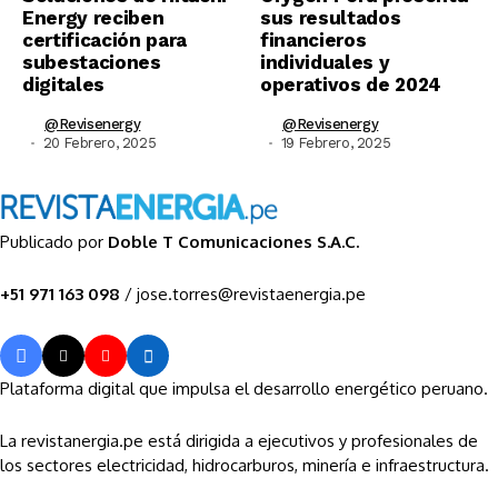
Energy reciben
sus resultados
certificación para
financieros
subestaciones
individuales y
digitales
operativos de 2024
@revisenergy
@revisenergy
20 Febrero, 2025
19 Febrero, 2025
Publicado por
Doble T Comunicaciones S.A.C.
+51 971 163 098
/ jose.torres@revistaenergia.pe
Plataforma digital que impulsa el desarrollo energético peruano.
La revistanergia.pe está dirigida a ejecutivos y profesionales de
los sectores electricidad, hidrocarburos, minería e infraestructura.