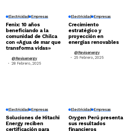
Electricidad
Empresas
Electricidad
Empresas
Fenix: 10 años
Crecimiento
beneficiando a la
estratégico y
comunidad de Chilca
proyección en
con «Agua de mar que
energías renovables
transforma vidas»
@revisenergy
25 Febrero, 2025
@revisenergy
28 Febrero, 2025
Electricidad
Empresas
Electricidad
Empresas
Soluciones de Hitachi
Orygen Perú presenta
Energy reciben
sus resultados
certificación para
financieros