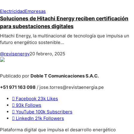
Electricidad
Empresas
Soluciones de Hitachi Energy reciben certificación
para subestaciones digitales
Hitachi Energy, la multinacional de tecnología que impulsa un
futuro energético sostenible...
@revisenergy
20 febrero, 2025
Publicado por
Doble T Comunicaciones S.A.C.
+51 971 163 098
/ jose.torres@revistaenergia.pe
Facebook
23k
Likes
93k
Follows
YouTube
100k
Subscribers
LinkedIn
21k
Followers
Plataforma digital que impulsa el desarrollo energético