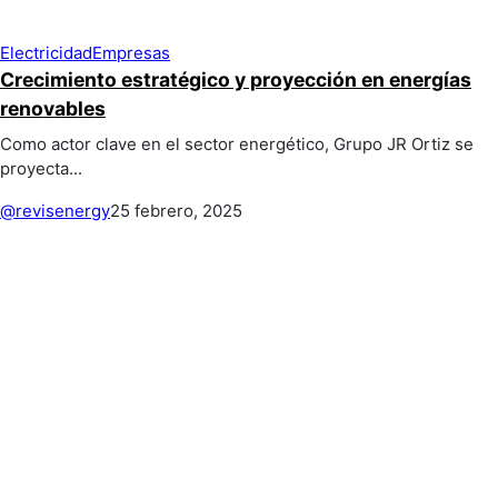
Electricidad
Empresas
Crecimiento estratégico y proyección en energías
renovables
Como actor clave en el sector energético, Grupo JR Ortiz se
proyecta...
@revisenergy
25 febrero, 2025