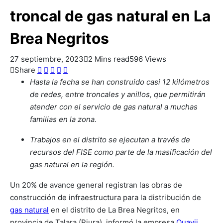
troncal de gas natural en La
Brea Negritos
27 septiembre, 2023
2 Mins read
596 Views
Share
Hasta la fecha se han construido casi 12 kilómetros
de redes, entre troncales y anillos, que permitirán
atender con el servicio de gas natural a muchas
familias en la zona.
Trabajos en el distrito se ejecutan a través de
recursos del FISE como parte de la masificación del
gas natural en la región.
Un 20% de avance general registran las obras de
construcción de infraestructura para la distribución de
gas natural
en el distrito de La Brea Negritos, en
provincia de Talara (Piura), informó la empresa
Quavii
,