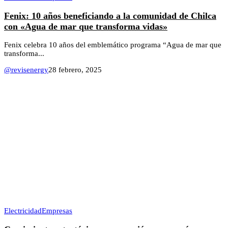
Fenix: 10 años beneficiando a la comunidad de Chilca
con «Agua de mar que transforma vidas»
Fenix celebra 10 años del emblemático programa “Agua de mar que
transforma...
@revisenergy
28 febrero, 2025
Electricidad
Empresas