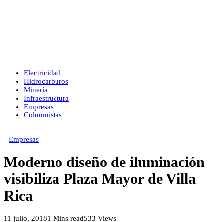
Electricidad
Hidrocarburos
Minería
Infraestructura
Empresas
Columnistas
Empresas
Moderno diseño de iluminación
visibiliza Plaza Mayor de Villa
Rica
11 julio, 2018
1 Mins read
533 Views