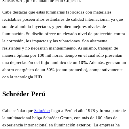
Sensus S.A., por mandato de Plan Copesco.
Cabe destacar que estas luminarias fabricadas con materiales
reciclables poseen altos estándares de calidad internacional, ya que
son de aluminio inyectado, y permiten mejores niveles de
iluminación. Su diseño ofrece un elevado nivel de protección contra
la corrosión, los impactos y las vibraciones. Son altamente
resistentes y no necesitan mantenimiento. Asimismo, trabajan de
manera óptima por 100 mil horas, tiempo en el cual sólo presentan
una depreciación del flujo lumínico de un 10%. Además, generan un
ahorro energético de un 50% (como promedio), comparativamente
con la tecnología HID.
Schréder Perú
Cabe señalar que
Schréder
llegó a Perú el año 1978 y forma parte de
la multinacional belga Schréder Group, con más de 100 años de
experiencia internacional en iluminación exterior. La empresa ha