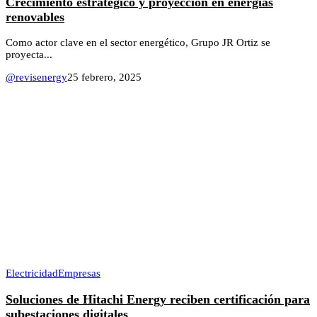
Crecimiento estratégico y proyección en energías
renovables
Como actor clave en el sector energético, Grupo JR Ortiz se
proyecta...
@revisenergy
25 febrero, 2025
Electricidad
Empresas
Soluciones de Hitachi Energy reciben certificación para
subestaciones digitales