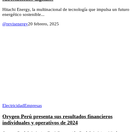
Hitachi Energy, la multinacional de tecnología que impulsa un futuro
energético sostenible...
@revisenergy
20 febrero, 2025
Electricidad
Empresas
Orygen Perú presenta sus resultados financieros
individuales y operativos de 2024