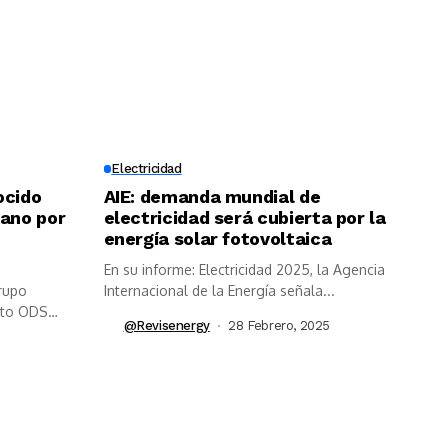
Electricidad
ocido
AIE: demanda mundial de
cano por
electricidad será cubierta por la
energía solar fotovoltaica
En su informe: Electricidad 2025, la Agencia
Grupo
Internacional de la Energía señala...
ento ODS
@revisenergy
28 Febrero, 2025