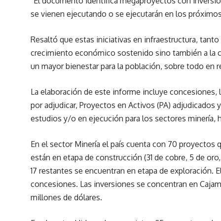
“El documento identifica megaproyectos con inversió
se vienen ejecutando o se ejecutarán en los próximos
Resaltó que estas iniciativas en infraestructura, tant
crecimiento económico sostenido sino también a la c
un mayor bienestar para la población, sobre todo en 
La elaboración de este informe incluye concesiones, l
por adjudicar, Proyectos en Activos (PA) adjudicados y
estudios y/o en ejecución para los sectores minería, h
En el sector Minería el país cuenta con 70 proyectos 
están en etapa de construcción (31 de cobre, 5 de oro, 8
17 restantes se encuentran en etapa de exploración. E
concesiones. Las inversiones se concentran en Cajam
millones de dólares.