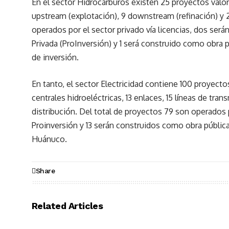
En el sector Hidrocarburos existen 25 proyectos valo
upstream (explotación), 9 downstream (refinación) y 2
operados por el sector privado vía licencias, dos ser
Privada (ProInversión) y 1 será construido como obra
de inversión.
En tanto, el sector Electricidad contiene 100 proyect
centrales hidroeléctricas, 13 enlaces, 15 líneas de tran
distribución. Del total de proyectos 79 son operados 
Proinversión y 13 serán construidos como obra pública
Huánuco.
Share
Related Articles