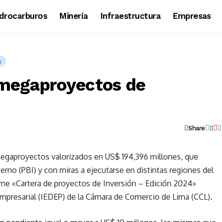
idrocarburos
Minería
Infraestructura
Empresas
a
 megaproyectos de
Share
 megaproyectos valorizados en US$ 194,396 millones, que
rno (PBI) y con miras a ejecutarse en distintas regiones del
rme «Cartera de proyectos de Inversión – Edición 2024»
Empresarial (IEDEP) de la Cámara de Comercio de Lima (CCL).