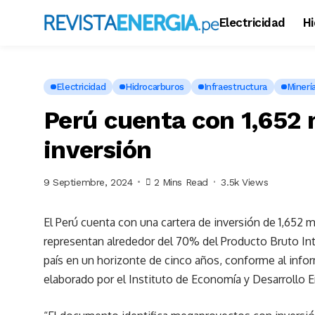
Electricidad
H
Electricidad
Hidrocarburos
Infraestructura
Minerí
Perú cuenta con 1,652
inversión
9 Septiembre, 2024
2 Mins Read
3.5k Views
El Perú cuenta con una cartera de inversión de 1,652
representan alrededor del 70% del Producto Bruto Inte
país en un horizonte de cinco años, conforme al info
elaborado por el Instituto de Economía y Desarrollo 