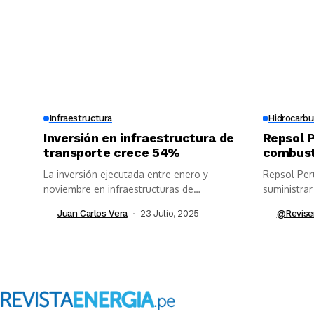
Infraestructura
Hidrocarbu
Inversión en infraestructura de
Repsol P
transporte crece 54%
combust
La inversión ejecutada entre enero y
Repsol Per
noviembre en infraestructuras de
suministrar
transporte creció...
Juan Carlos Vera
23 Julio, 2025
@revise