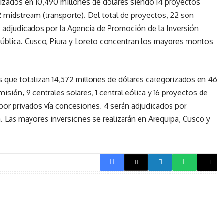
rizados en 10,490 millones de dólares siendo 14 proyectos
 midstream (transporte). Del total de proyectos, 22 son
án adjudicados por la Agencia de Promoción de la Inversión
 pública. Cusco, Piura y Loreto concentran los mayores montos
os que totalizan 14,572 millones de dólares categorizados en 46
smisión, 9 centrales solares, 1 central eólica y 16 proyectos de
por privados vía concesiones, 4 serán adjudicados por
. Las mayores inversiones se realizarán en Arequipa, Cusco y