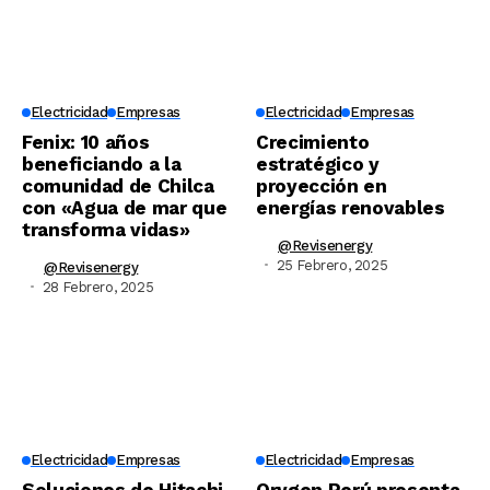
Electricidad
Empresas
Electricidad
Empresas
Fenix: 10 años
Crecimiento
beneficiando a la
estratégico y
comunidad de Chilca
proyección en
con «Agua de mar que
energías renovables
transforma vidas»
@revisenergy
25 Febrero, 2025
@revisenergy
28 Febrero, 2025
Electricidad
Empresas
Electricidad
Empresas
Soluciones de Hitachi
Orygen Perú presenta