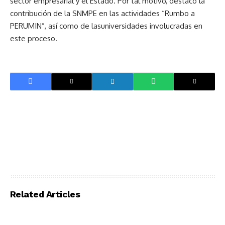
sector empresarial y el Estado. Por tal motivo, destacó la
contribución de la SNMPE en las actividades “Rumbo a
PERUMIN”, así como de lasuniversidades involucradas en
este proceso.
Related Articles