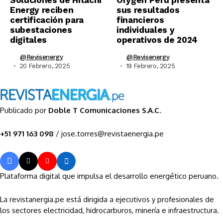
Energy reciben
sus resultados
certificación para
financieros
subestaciones
individuales y
digitales
operativos de 2024
@revisenergy
@revisenergy
20 Febrero, 2025
19 Febrero, 2025
Publicado por
Doble T Comunicaciones S.A.C.
+51 971 163 098
/ jose.torres@revistaenergia.pe
Plataforma digital que impulsa el desarrollo energético peruano.
La revistanergia.pe está dirigida a ejecutivos y profesionales de
los sectores electricidad, hidrocarburos, minería e infraestructura.