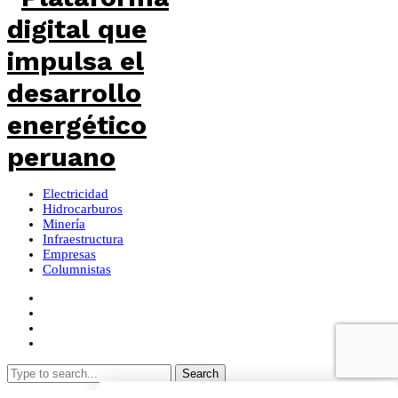
Electricidad
Hidrocarburos
Minería
Infraestructura
Empresas
Columnistas
Search