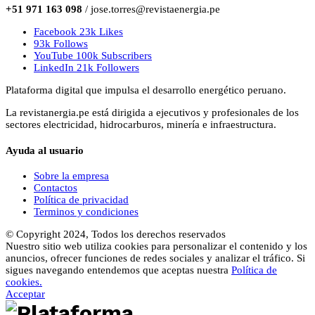
+51 971 163 098
/ jose.torres@revistaenergia.pe
Facebook
23k
Likes
93k
Follows
YouTube
100k
Subscribers
LinkedIn
21k
Followers
Plataforma digital que impulsa el desarrollo energético peruano.
La revistanergia.pe está dirigida a ejecutivos y profesionales de los
sectores electricidad, hidrocarburos, minería e infraestructura.
Ayuda al usuario
Sobre la empresa
Contactos
Política de privacidad
Terminos y condiciones
© Copyright 2024, Todos los derechos reservados
Nuestro sitio web utiliza cookies para personalizar el contenido y los
anuncios, ofrecer funciones de redes sociales y analizar el tráfico. Si
sigues navegando entendemos que aceptas nuestra
Política de
cookies.
Acceptar