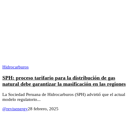
Hidrocarburos
SPH: proceso tarifario para la distribución de gas
natural debe garantizar la masificación en las regiones
La Sociedad Peruana de Hidrocarburos (SPH) advirtió que el actual
modelo regulatorio...
@revisenergy
28 febrero, 2025