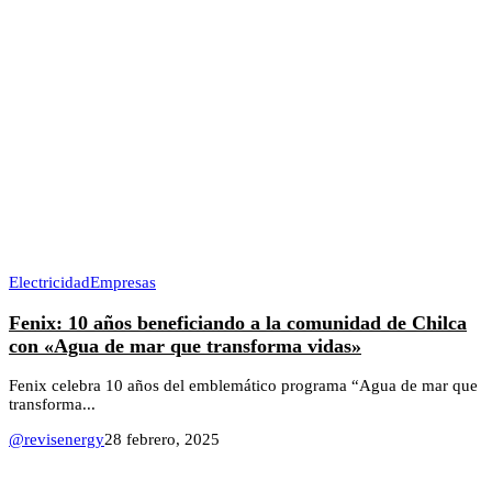
Electricidad
Empresas
Fenix: 10 años beneficiando a la comunidad de Chilca
con «Agua de mar que transforma vidas»
Fenix celebra 10 años del emblemático programa “Agua de mar que
transforma...
@revisenergy
28 febrero, 2025