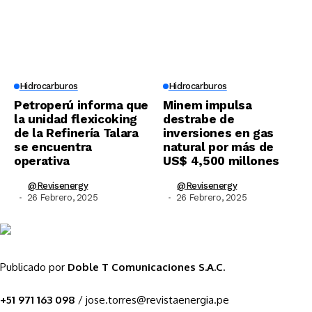
Hidrocarburos
Hidrocarburos
Petroperú informa que
Minem impulsa
la unidad flexicoking
destrabe de
de la Refinería Talara
inversiones en gas
se encuentra
natural por más de
operativa
US$ 4,500 millones
@revisenergy
@revisenergy
26 Febrero, 2025
26 Febrero, 2025
Publicado por
Doble T Comunicaciones S.A.C.
+51 971 163 098
/ jose.torres@revistaenergia.pe