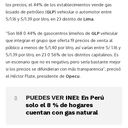
los precios, el 44% de los establecimientos vende gas
licuado de petróleo (
GLP
) vehicular o automotor entre
S/1.16 y S/1.39 por litro, en 23 distrito de
Lima
.
“Son 168 0 44% de gasocentros limeños de
GLP
vehicular
que integran el grupo que oferta 19 precios de venta al
público a menos de S/1.40 por litro, así varían entre S/ 1.16 y
S/1.39 por litro, en 23 0 56% de los distritos capitalinos. Es
un escenario que no es negativo, pero sería bastante mejor
si los precios se difundieran con más transparencia”, precisó
el Héctor Plate, presidente de
Opecu
.
PUEDES VER
INEI: En Perú
solo el 8 % de hogares
cuentan con gas natural