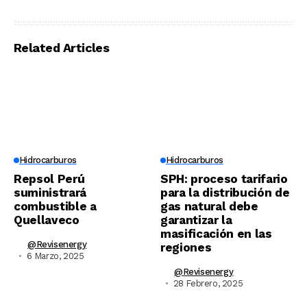
Related Articles
Hidrocarburos
Hidrocarburos
Repsol Perú
SPH: proceso tarifario
suministrará
para la distribución de
combustible a
gas natural debe
Quellaveco
garantizar la
masificación en las
@revisenergy
regiones
6 Marzo, 2025
@revisenergy
28 Febrero, 2025