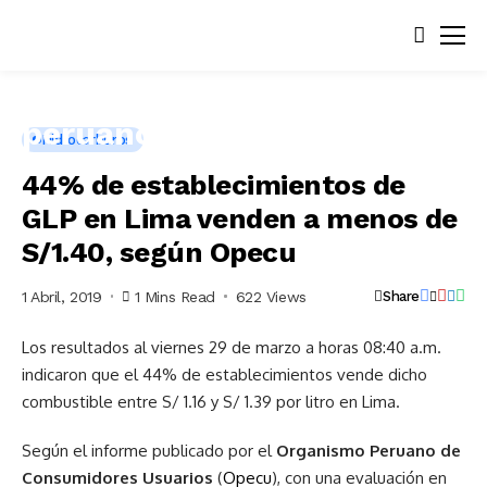
Hidrocarburos
44% de establecimientos de
GLP en Lima venden a menos de
S/1.40, según Opecu
1 Abril, 2019
1 Mins Read
622 Views
Share
Los resultados al viernes 29 de marzo a horas 08:40 a.m.
indicaron que el 44% de establecimientos vende dicho
combustible entre S/ 1.16 y S/ 1.39 por litro en Lima.
Según el informe publicado por el
Organismo Peruano de
Consumidores Usuarios
(
Opecu
), con una evaluación en