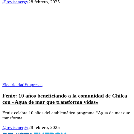
@revisenergy
28 febrero, 2025
Electricidad
Empresas
Fenix: 10 años beneficiando a la comunidad de Chilca
con «Agua de mar que transforma vidas»
Fenix celebra 10 años del emblemático programa “Agua de mar que
transforma...
@revisenergy
28 febrero, 2025