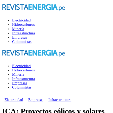
Electricidad
Hidrocarburos
Minería
Infraestructura
Empresas
Columnistas
Electricidad
Hidrocarburos
Minería
Infraestructura
Empresas
Columnistas
Electricidad
Empresas
Infraestructura
ICA: Proyectos eólicos y solares