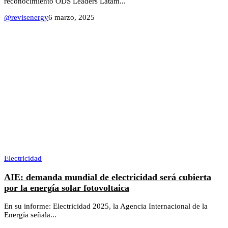
reconocimiento ODS Leaders Latam...
@revisenergy
6 marzo, 2025
Electricidad
AIE: demanda mundial de electricidad será cubierta
por la energía solar fotovoltaica
En su informe: Electricidad 2025, la Agencia Internacional de la
Energía señala...