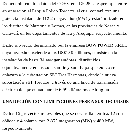
De acuerdo con los datos del COES, en el 2025 se espera que entre
en operación el Parque Eólico Torocco, el cual contará con una
potencia instalada de 112.2 megavatios (MW) y estará ubicado en
los distritos de Marcona y Lomas, en las provincias de Nazca y
Caravelí, en los departamentos de Ica y Arequipa, respectivamente.
Dicho proyecto, desarrollado por la empresa BOW POWER S.R.L.,
cuya inversión asciende a los US$136 millones, consiste en la
instalación de hasta 34 aerogeneradores, distribuidos
equitativamente en las zonas norte y sur. El parque eólico se
enlazará a la subestación SET Tres Hermanas, desde la nueva
subestación SET Torocco, a través de una línea de transmisión
eléctrica de aproximadamente 6.99 kilómetros de longitud.
UNA REGIÓN CON LIMITACIONES PESE A SUS RECURSOS
De los 16 proyectos renovables que se desarrollan en Ica, 12 son
eólicos y 4 solares, con 2,855 megavatios (MW) y 489 MW,
respectivamente.