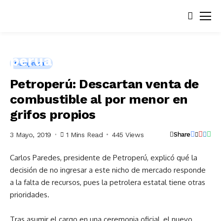
Empresas
Petroperú: Descartan venta de
combustible al por menor en
grifos propios
3 Mayo, 2019
1 Mins Read
445 Views
Share
Carlos Paredes, presidente de Petroperú, explicó qué la
decisión de no ingresar a este nicho de mercado responde
a la falta de recursos, pues la petrolera estatal tiene otras
prioridades.
Tras asumir el cargo en una ceremonia oficial, el nuevo