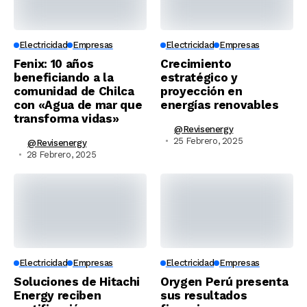
Electricidad
Empresas
Electricidad
Empresas
Fenix: 10 años
Crecimiento
beneficiando a la
estratégico y
comunidad de Chilca
proyección en
con «Agua de mar que
energías renovables
transforma vidas»
@revisenergy
25 Febrero, 2025
@revisenergy
28 Febrero, 2025
Electricidad
Empresas
Electricidad
Empresas
Soluciones de Hitachi
Orygen Perú presenta
Energy reciben
sus resultados