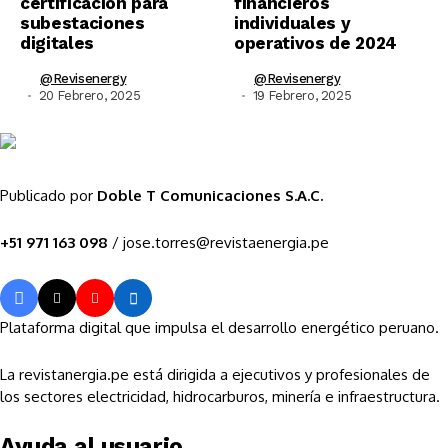
certificación para
financieros
subestaciones
individuales y
digitales
operativos de 2024
@revisenergy
@revisenergy
20 Febrero, 2025
19 Febrero, 2025
Publicado por
Doble T Comunicaciones S.A.C.
+51 971 163 098
/ jose.torres@revistaenergia.pe
Plataforma digital que impulsa el desarrollo energético peruano.
La revistanergia.pe está dirigida a ejecutivos y profesionales de
los sectores electricidad, hidrocarburos, minería e infraestructura.
Ayuda al usuario