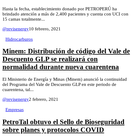
Hasta la fecha, establecimiento donado por PETROPERÚ ha
brindado atención a más de 2,400 pacientes y cuenta con UCI con
15 camas totalmente...
@revisenergy
10 febrero, 2021
Hidrocarburos
Minem: Distribución de código del Vale de
Descuento GLP se realizará con
normalidad durante nueva cuarentena
El Ministerio de Energía y Minas (Minem) anunció la continuidad
del Programa del Vale de Descuento GLP en este periodo de
cuarentena, tal...
@revisenergy
2 febrero, 2021
Empresas
PetroTal obtuvo el Sello de Bioseguridad
sobre planes y protocolos COVID