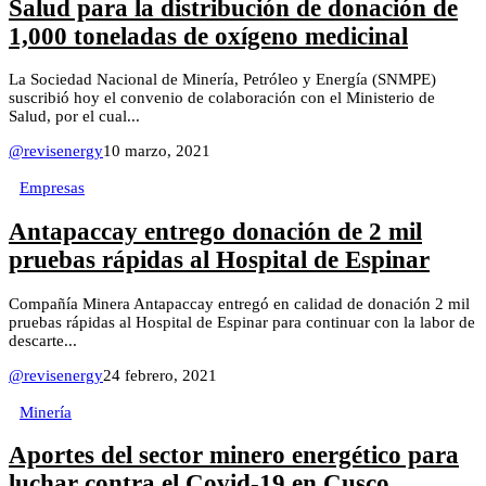
Salud para la distribución de donación de
1,000 toneladas de oxígeno medicinal
La Sociedad Nacional de Minería, Petróleo y Energía (SNMPE)
suscribió hoy el convenio de colaboración con el Ministerio de
Salud, por el cual...
@revisenergy
10 marzo, 2021
Empresas
Antapaccay entrego donación de 2 mil
pruebas rápidas al Hospital de Espinar
Compañía Minera Antapaccay entregó en calidad de donación 2 mil
pruebas rápidas al Hospital de Espinar para continuar con la labor de
descarte...
@revisenergy
24 febrero, 2021
Minería
Aportes del sector minero energético para
luchar contra el Covid-19 en Cusco