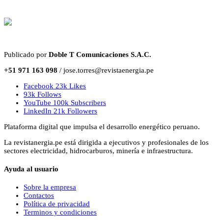
Publicado por
Doble T Comunicaciones S.A.C.
+51 971 163 098
/ jose.torres@revistaenergia.pe
Facebook
23k
Likes
93k
Follows
YouTube
100k
Subscribers
LinkedIn
21k
Followers
Plataforma digital que impulsa el desarrollo energético peruano.
La revistanergia.pe está dirigida a ejecutivos y profesionales de los
sectores electricidad, hidrocarburos, minería e infraestructura.
Ayuda al usuario
Sobre la empresa
Contactos
Política de privacidad
Terminos y condiciones