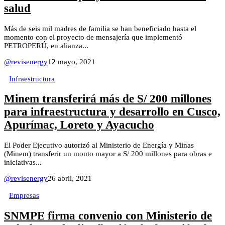
salud
Más de seis mil madres de familia se han beneficiado hasta el
momento con el proyecto de mensajería que implementó
PETROPERÚ, en alianza...
@revisenergy
12 mayo, 2021
Infraestructura
Minem transferirá más de S/ 200 millones
para infraestructura y desarrollo en Cusco,
Apurímac, Loreto y Ayacucho
El Poder Ejecutivo autorizó al Ministerio de Energía y Minas
(Minem) transferir un monto mayor a S/ 200 millones para obras e
iniciativas...
@revisenergy
26 abril, 2021
Empresas
SNMPE firma convenio con Ministerio de