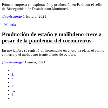
Primera empresa en exploración y producción en Perú con el sello
de Bioseguridad de Desinfection Monitored.
@revisenergy
1 febrero, 2021
Minería
Producción de estaño y molibdeno crece a
pesar de la pandemia del coronavirus
En noviembre se registró un incremento en el oro, la plata, el plomo,
el hierro y el molibdeno frente al mes de octubre.
@revisenergy
11 enero, 2021
1
2
3
4
…
9