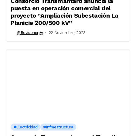
Consorcio Transmantaro anuncia la
puesta en operación comercial del
proyecto “Ampliación Subestación La
Planicie 200/500 kV”
@revisenergy
22 Noviembre, 2023
Electricidad
Infraestructura