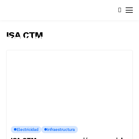
ISA CTM
Electricidad
Infraestructura