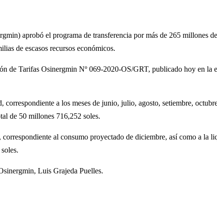
gmin) aprobó el programa de transferencia por más de 265 millones de 
amilias de escasos recursos económicos.
ación de Tarifas Osinergmin Nº 069-2020-OS/GRT, publicado hoy en la e
, correspondiente a los meses de junio, julio, agosto, setiembre, octu
al de 50 millones 716,252 soles.
, correspondiente al consumo proyectado de diciembre, así como a la li
soles.
 Osinergmin, Luis Grajeda Puelles.