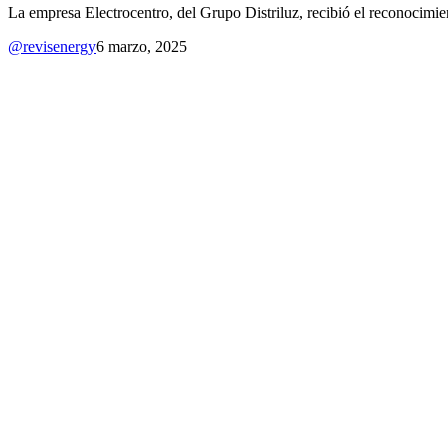
La empresa Electrocentro, del Grupo Distriluz, recibió el reconocim
@revisenergy
6 marzo, 2025