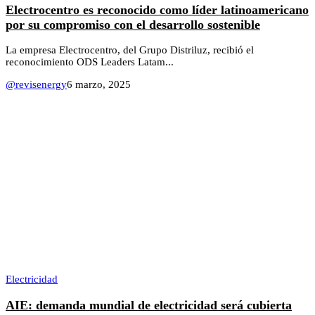
Electrocentro es reconocido como líder latinoamericano
por su compromiso con el desarrollo sostenible
La empresa Electrocentro, del Grupo Distriluz, recibió el
reconocimiento ODS Leaders Latam...
@revisenergy
6 marzo, 2025
Electricidad
AIE: demanda mundial de electricidad será cubierta