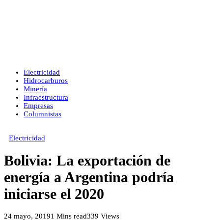
Electricidad
Hidrocarburos
Minería
Infraestructura
Empresas
Columnistas
Electricidad
Bolivia: La exportación de
energía a Argentina podría
iniciarse el 2020
24 mayo, 2019
1 Mins read
339 Views