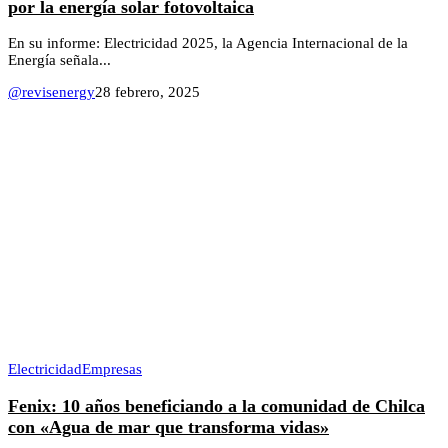
por la energía solar fotovoltaica
En su informe: Electricidad 2025, la Agencia Internacional de la
Energía señala...
@revisenergy
28 febrero, 2025
Electricidad
Empresas
Fenix: 10 años beneficiando a la comunidad de Chilca
con «Agua de mar que transforma vidas»