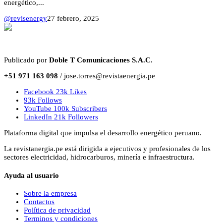
energético,...
@revisenergy
27 febrero, 2025
Publicado por
Doble T Comunicaciones S.A.C.
+51 971 163 098
/ jose.torres@revistaenergia.pe
Facebook
23k
Likes
93k
Follows
YouTube
100k
Subscribers
LinkedIn
21k
Followers
Plataforma digital que impulsa el desarrollo energético peruano.
La revistanergia.pe está dirigida a ejecutivos y profesionales de los
sectores electricidad, hidrocarburos, minería e infraestructura.
Ayuda al usuario
Sobre la empresa
Contactos
Política de privacidad
Terminos y condiciones