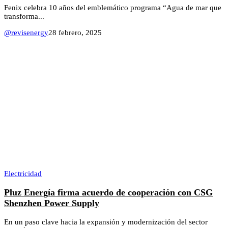
Fenix celebra 10 años del emblemático programa “Agua de mar que
transforma...
@revisenergy
28 febrero, 2025
Electricidad
Pluz Energía firma acuerdo de cooperación con CSG
Shenzhen Power Supply
En un paso clave hacia la expansión y modernización del sector