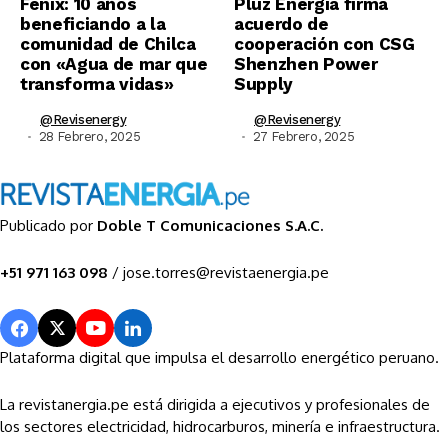
Fenix: 10 años
Pluz Energía firma
beneficiando a la
acuerdo de
comunidad de Chilca
cooperación con CSG
con «Agua de mar que
Shenzhen Power
transforma vidas»
Supply
@revisenergy
@revisenergy
28 Febrero, 2025
27 Febrero, 2025
Publicado por
Doble T Comunicaciones S.A.C.
+51 971 163 098
/ jose.torres@revistaenergia.pe
Plataforma digital que impulsa el desarrollo energético peruano.
La revistanergia.pe está dirigida a ejecutivos y profesionales de
los sectores electricidad, hidrocarburos, minería e infraestructura.