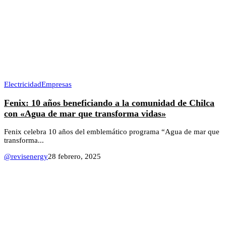
Electricidad
Empresas
Fenix: 10 años beneficiando a la comunidad de Chilca
con «Agua de mar que transforma vidas»
Fenix celebra 10 años del emblemático programa “Agua de mar que
transforma...
@revisenergy
28 febrero, 2025