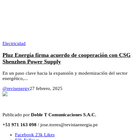
Electricidad
Pluz Energía firma acuerdo de cooperación con CSG
Shenzhen Power Supply
En un paso clave hacia la expansión y modernización del sector
energético,...
@revisenergy
27 febrero, 2025
Publicado por
Doble T Comunicaciones S.A.C.
+51 971 163 098
/ jose.torres@revistaenergia.pe
Facebook
23k
Likes
93k
Follows