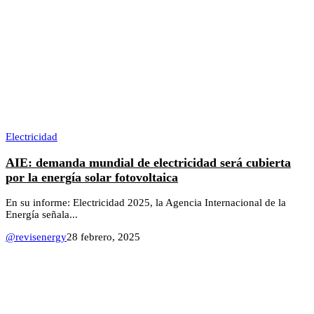
Electricidad
AIE: demanda mundial de electricidad será cubierta
por la energía solar fotovoltaica
En su informe: Electricidad 2025, la Agencia Internacional de la
Energía señala...
@revisenergy
28 febrero, 2025