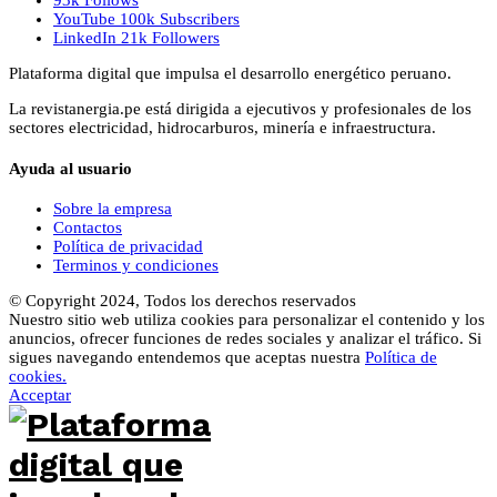
YouTube
100k
Subscribers
LinkedIn
21k
Followers
Plataforma digital que impulsa el desarrollo energético peruano.
La revistanergia.pe está dirigida a ejecutivos y profesionales de los
sectores electricidad, hidrocarburos, minería e infraestructura.
Ayuda al usuario
Sobre la empresa
Contactos
Política de privacidad
Terminos y condiciones
© Copyright 2024, Todos los derechos reservados
Nuestro sitio web utiliza cookies para personalizar el contenido y los
anuncios, ofrecer funciones de redes sociales y analizar el tráfico. Si
sigues navegando entendemos que aceptas nuestra
Política de
cookies.
Acceptar