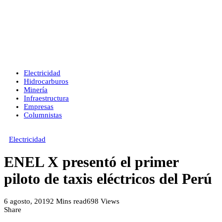
Electricidad
Hidrocarburos
Minería
Infraestructura
Empresas
Columnistas
Electricidad
ENEL X presentó el primer
piloto de taxis eléctricos del Perú
6 agosto, 2019
2 Mins read
698 Views
Share