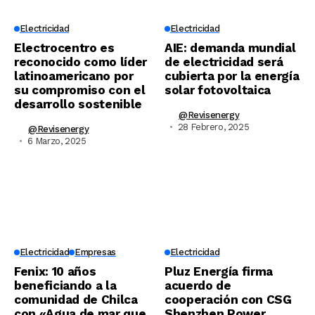
Electricidad
Electricidad
Electrocentro es
AIE: demanda mundial
reconocido como líder
de electricidad será
latinoamericano por
cubierta por la energía
su compromiso con el
solar fotovoltaica
desarrollo sostenible
@revisenergy
28 Febrero, 2025
@revisenergy
6 Marzo, 2025
Electricidad
Empresas
Electricidad
Fenix: 10 años
Pluz Energía firma
beneficiando a la
acuerdo de
comunidad de Chilca
cooperación con CSG
con «Agua de mar que
Shenzhen Power