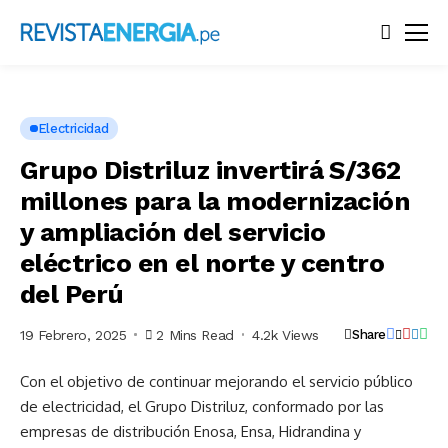
Electricidad
Grupo Distriluz invertirá S/362
millones para la modernización
y ampliación del servicio
eléctrico en el norte y centro
del Perú
19 Febrero, 2025
2 Mins Read
4.2k Views
Share
Con el objetivo de continuar mejorando el servicio público
de electricidad, el Grupo Distriluz, conformado por las
empresas de distribución Enosa, Ensa, Hidrandina y