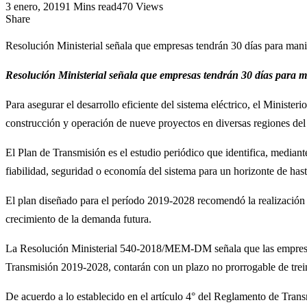
3 enero, 2019
1 Mins read
470 Views
Share
Resolución Ministerial señala que empresas tendrán 30 días para manife
Resolución Ministerial señala que empresas tendrán 30 días para man
Para asegurar el desarrollo eficiente del sistema eléctrico, el Minis
construcción y operación de nueve proyectos en diversas regiones del
El Plan de Transmisión es el estudio periódico que identifica, mediant
fiabilidad, seguridad o economía del sistema para un horizonte de hast
El plan diseñado para el período 2019-2028 recomendó la realización 
crecimiento de la demanda futura.
La Resolución Ministerial 540-2018/MEM-DM señala que las empresas e 
Transmisión 2019-2028, contarán con un plazo no prorrogable de treinta
De acuerdo a lo establecido en el artículo 4° del Reglamento de Tr