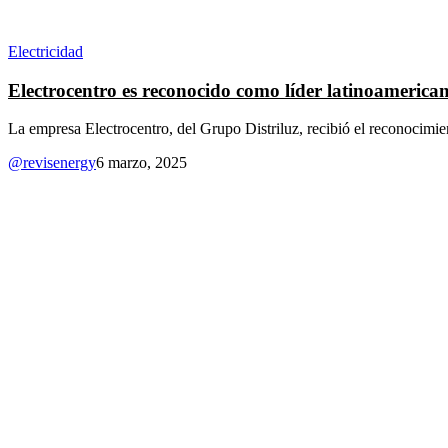
Electricidad
Electrocentro es reconocido como líder latinoamerican
La empresa Electrocentro, del Grupo Distriluz, recibió el reconocim
@revisenergy
6 marzo, 2025