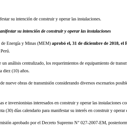
star su intención de construir y operar las instalaciones.
ifestar su intención de construir y operar las instalaciones
terio de Energía y Minas (MEM)
aprobó el, 31 de diciembre de 2018,
el 
 Perú.
e un análisis centralizado, los requerimientos de equipamiento de trans
a diez (10) años.
de nueve obras de transmisión considerando diversos escenarios posible
inversionistas interesados en construir y operar las instalaciones co
 (30) días calendario para manifestar su interés en construir y operar d
ansmisión aprobado por el Decreto Supremo N° 027-2007-EM, posteriorm