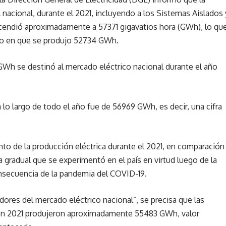
l nacional, durante el 2021, incluyendo a los Sistemas Aislados 
scendió aproximadamente a 57371 gigavatios hora (GWh), lo qu
año en que se produjo 52734 GWh.
0 GWh se destinó al mercado eléctrico nacional durante el año
a lo largo de todo el año fue de 56969 GWh, es decir, una cifra
o de la producción eléctrica durante el 2021, en comparación
 gradual que se experimentó en el país en virtud luego de la
onsecuencia de la pandemia del COVID-19.
ores del mercado eléctrico nacional”, se precisa que las
, en 2021 produjeron aproximadamente 55483 GWh, valor