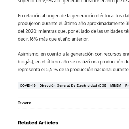
superior en 9,5% a lo generado durante el año que le
En relación al origen de la generación eléctrica, los d
produjeron durante el último año aproximadamente 31
del 2020; mientras que, por el lado de las unidades 
decir, 16% más que el año anterior.
Asimismo, en cuanto a la generación con recursos ene
biogás), en el último año se realizó una producción
representa el 5,5 % de la producción nacional durante
COVID-19
Dirección General De Electricidad (DGE
MINEM
Pr
Share
Related Articles