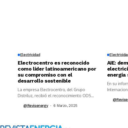
Electricidad
Electricida
Electrocentro es reconocido
AIE: de
como líder latinoamericano por
electric
su compromiso con el
energía 
desarrollo sostenible
En su infor
La empresa Electrocentro, del Grupo
Internacion
Distriluz, recibió el reconocimiento ODS
@revise
Leaders Latam...
@revisenergy
6 Marzo, 2025