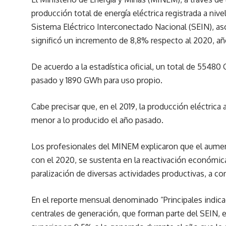
producción total de energía eléctrica registrada a nive
Sistema Eléctrico Interconectado Nacional (SEIN), a
significó un incremento de 8,8% respecto al 2020, 
De acuerdo a la estadística oficial, un total de 5548
pasado y 1890 GWh para uso propio.
Cabe precisar que, en el 2019, la producción eléctrica 
menor a lo producido el año pasado.
Los profesionales del MINEM explicaron que el aument
con el 2020, se sustenta en la reactivación económica
paralización de diversas actividades productivas, a c
En el reporte mensual denominado “Principales indicad
centrales de generación, que forman parte del SEIN