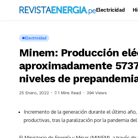
Electricidad
H
Electricidad
Minem: Producción eléc
aproximadamente 5737
niveles de prepandemi
25 Enero, 2022
1 Mins Read
394 Views
Incremento de la generación durante el último año, 
productivas, tras la paralización por la pandemia de
El Ministerio de Energía y Minas (MINEM), a través de 