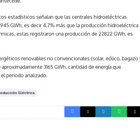
 antecede.
atos estadísticos señalan que las centrales hidroeléctricas
945 GWh, es decir 4,7% más que la producción hidroeléctrica
térmicas, estas registraron una producción de 22822 GWh, es
rgéticos renovables no convencionales (solar, eólico, bagazo 
 de aproximadamente 3165 GWh, cantidad de energía que
 el periodo analizado.
oducción Eléctrica