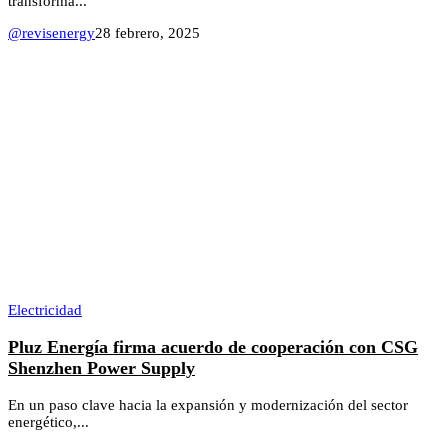
transforma...
@revisenergy
28 febrero, 2025
Electricidad
Pluz Energía firma acuerdo de cooperación con CSG
Shenzhen Power Supply
En un paso clave hacia la expansión y modernización del sector
energético,...