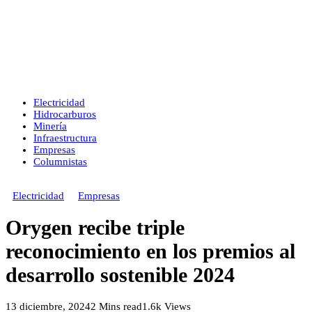
Electricidad
Hidrocarburos
Minería
Infraestructura
Empresas
Columnistas
Electricidad
Empresas
Orygen recibe triple
reconocimiento en los premios al
desarrollo sostenible 2024
13 diciembre, 2024
2 Mins read
1.6k Views