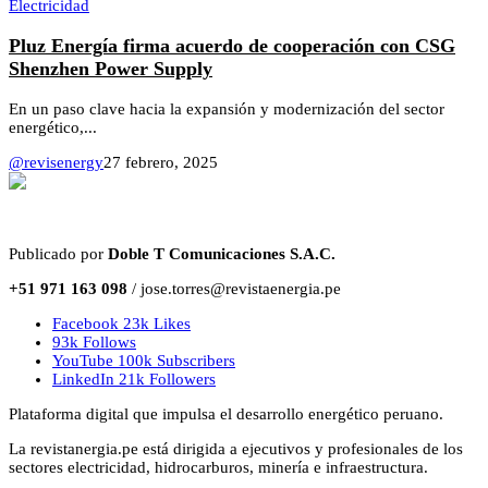
Electricidad
Pluz Energía firma acuerdo de cooperación con CSG
Shenzhen Power Supply
En un paso clave hacia la expansión y modernización del sector
energético,...
@revisenergy
27 febrero, 2025
Publicado por
Doble T Comunicaciones S.A.C.
+51 971 163 098
/ jose.torres@revistaenergia.pe
Facebook
23k
Likes
93k
Follows
YouTube
100k
Subscribers
LinkedIn
21k
Followers
Plataforma digital que impulsa el desarrollo energético peruano.
La revistanergia.pe está dirigida a ejecutivos y profesionales de los
sectores electricidad, hidrocarburos, minería e infraestructura.