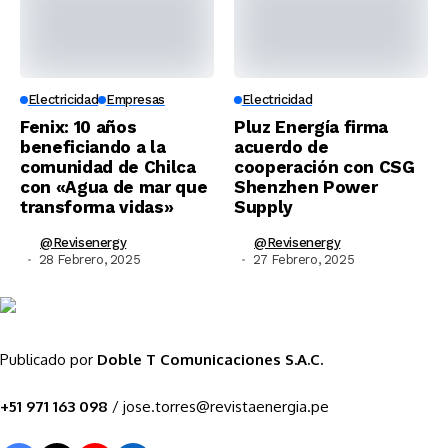
Electricidad
Empresas
Electricidad
Fenix: 10 años
Pluz Energía firma
beneficiando a la
acuerdo de
comunidad de Chilca
cooperación con CSG
con «Agua de mar que
Shenzhen Power
transforma vidas»
Supply
@revisenergy
@revisenergy
28 Febrero, 2025
27 Febrero, 2025
Publicado por
Doble T Comunicaciones S.A.C.
+51 971 163 098
/ jose.torres@revistaenergia.pe