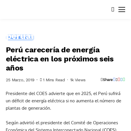
Electricidad
Perú carecería de energía
eléctrica en los próximos seis
años
25 Marzo, 2019
1 Mins Read
1k Views
Share
Presidente del COES advierte que en 2025, el Perú sufrirá
un déficit de energía eléctrica si no aumenta el número de
plantas de generación.
Según advirtió el presidente del Comité de Operaciones
Económica del Sistema Interconectado Nacional (
COES
),