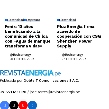
Electricidad
Empresas
Electricidad
Fenix: 10 años
Pluz Energía firma
beneficiando a la
acuerdo de
comunidad de Chilca
cooperación con CSG
con «Agua de mar que
Shenzhen Power
transforma vidas»
Supply
@revisenergy
@revisenergy
28 Febrero, 2025
27 Febrero, 2025
Publicado por
Doble T Comunicaciones S.A.C.
+51 971 163 098
/ jose.torres@revistaenergia.pe