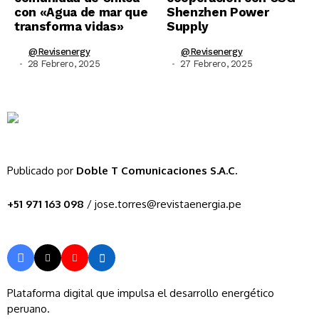
con «Agua de mar que
Shenzhen Power
transforma vidas»
Supply
@revisenergy
@revisenergy
28 Febrero, 2025
27 Febrero, 2025
Publicado por
Doble T Comunicaciones S.A.C.
+51 971 163 098
/ jose.torres@revistaenergia.pe
Plataforma digital que impulsa el desarrollo energético
peruano.