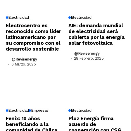
Electricidad
Electricidad
Electrocentro es
AIE: demanda mundial
reconocido como líder
de electricidad será
latinoamericano por
cubierta por la energía
su compromiso con el
solar fotovoltaica
desarrollo sostenible
@revisenergy
28 Febrero, 2025
@revisenergy
6 Marzo, 2025
Electricidad
Empresas
Electricidad
Fenix: 10 años
Pluz Energía firma
beneficiando a la
acuerdo de
comunidad de Chilca
cooperación con CSG