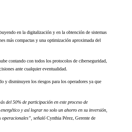
ibuyendo en la digitalización y en la obtención de sistemas
ciones más compactas y una optimización aproximada del
 nube contando con todos los protocolos de ciberseguridad,
cisiones ante cualquier eventualidad.
ido y disminuyen los riesgos para los operadores ya que
ás del 50% de participación en este proceso de
 energético y así lograr no solo un ahorro en su inversión,
os operacionales”, señaló
Cynthia Pérez, Gerente de