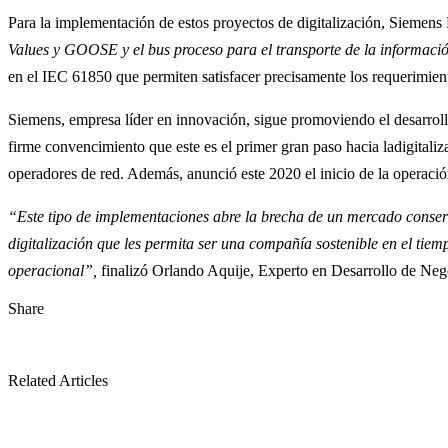
Para la implementación de estos proyectos de digitalización, Siemens 
Values y GOOSE y el bus proceso para el transporte de la informaci
en el IEC 61850 que permiten satisfacer precisamente los requerimient
Siemens, empresa líder en innovación, sigue promoviendo el desarrollo 
firme convencimiento que este es el primer gran paso hacia ladigitali
operadores de red. Además, anunció este 2020 el inicio de la operació
“Este tipo de implementaciones abre la brecha de un mercado conserv
digitalización que les permita ser una compañía sostenible en el tiem
operacional”,
finalizó Orlando Aquije, Experto en Desarrollo de Neg
Share
Related Articles