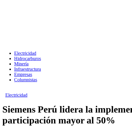
Electricidad
Hidrocarburos
Minería
Infraestructura
Empresas
Columnistas
Electricidad
Siemens Perú lidera la implemen
participación mayor al 50%