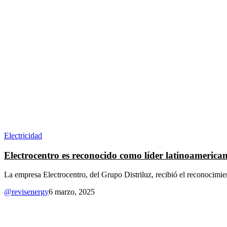
Electricidad
Electrocentro es reconocido como líder latinoamerican
La empresa Electrocentro, del Grupo Distriluz, recibió el reconocim
@revisenergy
6 marzo, 2025