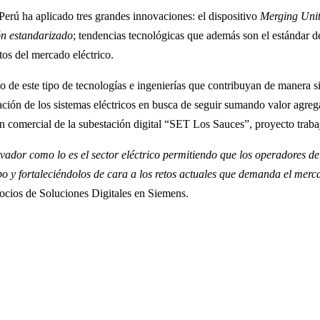
Perú ha aplicado tres grandes innovaciones: el dispositivo
Merging Uni
ón estandarizado
; tendencias tecnológicas que además son el estándar d
os del mercado eléctrico.
de este tipo de tecnologías e ingenierías que contribuyan de manera sig
zación de los sistemas eléctricos en busca de seguir sumando valor agre
n comercial de la subestación digital “SET Los Sauces”, proyecto traba
ador como lo es el sector eléctrico permitiendo que los operadores de
po y fortaleciéndolos de cara a los retos actuales que demanda el merca
ocios de Soluciones Digitales en Siemens.