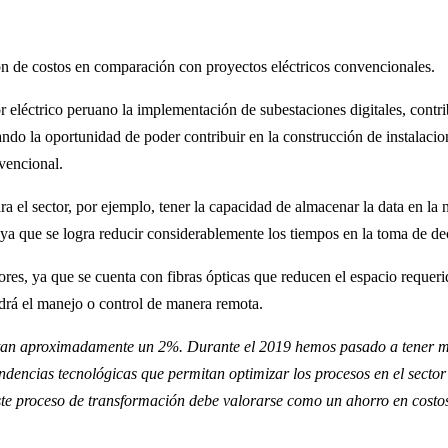
ón de costos en comparación con proyectos eléctricos convencionales.
tor eléctrico peruano la implementación de subestaciones digitales, contr
mando la oportunidad de poder contribuir en la construcción de instala
vencional.
ra el sector, por ejemplo, tener la capacidad de almacenar la data en la
 ya que se logra reducir considerablemente los tiempos en la toma de de
ores, ya que se cuenta con fibras ópticas que reducen el espacio requer
drá el manejo o control de manera remota.
esentan aproximadamente un 2%. Durante el 2019 hemos pasado a tener m
endencias tecnológicas que permitan optimizar los procesos en el sector
 este proceso de transformación debe valorarse como un ahorro en cost