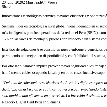
20 julio, 2020
2 Mins read
974 Views
Share
Innovaciones tecnológicas permiten mayores eficiencias y optimizaci
Siemens
,
líder en tecnología a nivel global, viene liderando en el sec
más inteligentes para los operadores de la red en el Perú (SEIN), su
15% en las tareas de montaje y pruebas con respecto a un sistema con
Este tipo de soluciones trae consigo un nuevo enfoque y beneficios pa
permitiendo una mejora en disponibilidad y confiabilidad del sistema,
Por otro lado, también implica proveer mayor seguridad a los trabajad
habrá menos cables ocupando la sala y en otros casos inclusive supon
“Del total de subestaciones eléctricas del Perú, las digitales repr
digitalización del sector, lo cual nos motiva a seguir impulsando last
sino también una eficiencia en el servicio. La inversión destinada a
Negocio Digital Grid Perú en Siemens.