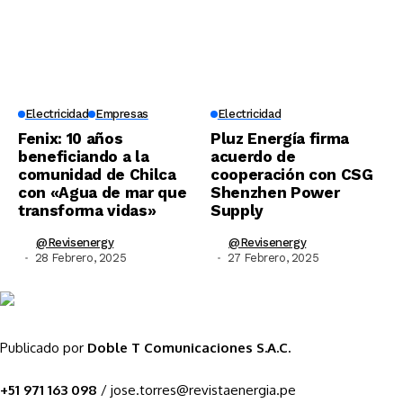
Electricidad
Empresas
Electricidad
Fenix: 10 años
Pluz Energía firma
beneficiando a la
acuerdo de
comunidad de Chilca
cooperación con CSG
con «Agua de mar que
Shenzhen Power
transforma vidas»
Supply
@revisenergy
@revisenergy
28 Febrero, 2025
27 Febrero, 2025
Publicado por
Doble T Comunicaciones S.A.C.
+51 971 163 098
/ jose.torres@revistaenergia.pe