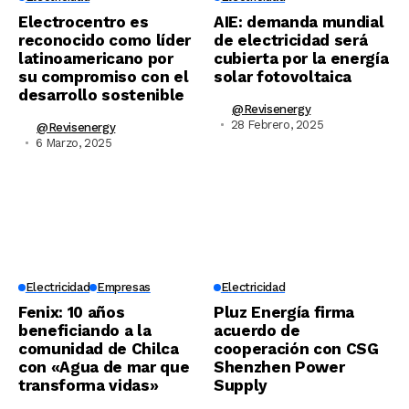
Electrocentro es
AIE: demanda mundial
reconocido como líder
de electricidad será
latinoamericano por
cubierta por la energía
su compromiso con el
solar fotovoltaica
desarrollo sostenible
@revisenergy
28 Febrero, 2025
@revisenergy
6 Marzo, 2025
Electricidad
Empresas
Electricidad
Fenix: 10 años
Pluz Energía firma
beneficiando a la
acuerdo de
comunidad de Chilca
cooperación con CSG
con «Agua de mar que
Shenzhen Power
transforma vidas»
Supply