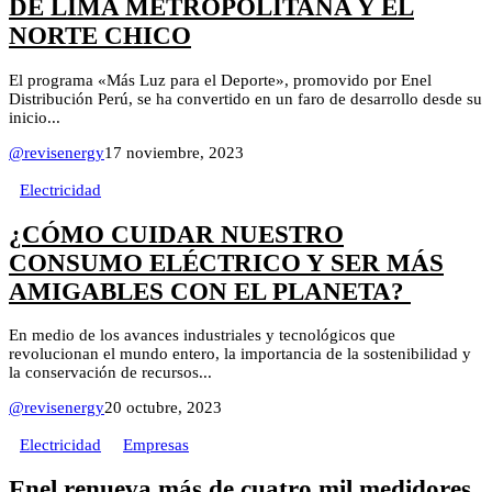
DE LIMA METROPOLITANA Y EL
NORTE CHICO
El programa «Más Luz para el Deporte», promovido por Enel
Distribución Perú, se ha convertido en un faro de desarrollo desde su
inicio...
@revisenergy
17 noviembre, 2023
Electricidad
¿CÓMO CUIDAR NUESTRO
CONSUMO ELÉCTRICO Y SER MÁS
AMIGABLES CON EL PLANETA?
En medio de los avances industriales y tecnológicos que
revolucionan el mundo entero, la importancia de la sostenibilidad y
la conservación de recursos...
@revisenergy
20 octubre, 2023
Electricidad
Empresas
Enel renueva más de cuatro mil medidores