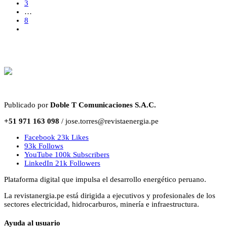
3
…
8
Publicado por
Doble T Comunicaciones S.A.C.
+51 971 163 098
/ jose.torres@revistaenergia.pe
Facebook
23k
Likes
93k
Follows
YouTube
100k
Subscribers
LinkedIn
21k
Followers
Plataforma digital que impulsa el desarrollo energético peruano.
La revistanergia.pe está dirigida a ejecutivos y profesionales de los
sectores electricidad, hidrocarburos, minería e infraestructura.
Ayuda al usuario