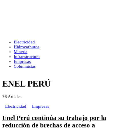
Electricidad
Hidrocarburos
Minería
Infraestructura
Empresas
Columnistas
ENEL PERÚ
76
Articles
Electricidad
Empresas
Enel Perú continúa su trabajo por la
reducción de brechas de acceso a