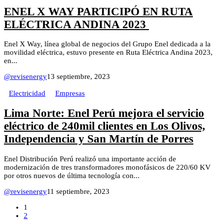
ENEL X WAY PARTICIPÓ EN RUTA
ELÉCTRICA ANDINA 2023
Enel X Way, línea global de negocios del Grupo Enel dedicada a la
movilidad eléctrica, estuvo presente en Ruta Eléctrica Andina 2023,
en...
@revisenergy
13 septiembre, 2023
Electricidad
Empresas
Lima Norte: Enel Perú mejora el servicio
eléctrico de 240mil clientes en Los Olivos,
Independencia y San Martín de Porres
Enel Distribución Perú realizó una importante acción de
modernización de tres transformadores monofásicos de 220/60 KV
por otros nuevos de última tecnología con...
@revisenergy
11 septiembre, 2023
1
2